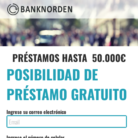
Términos de marketing y
consentimiento
PRÉSTAMOS HASTA 50.000€
POSIBILIDAD DE
PRÉSTAMO GRATUITO
Ingrese su correo electrónico
Ingrese el número de celular