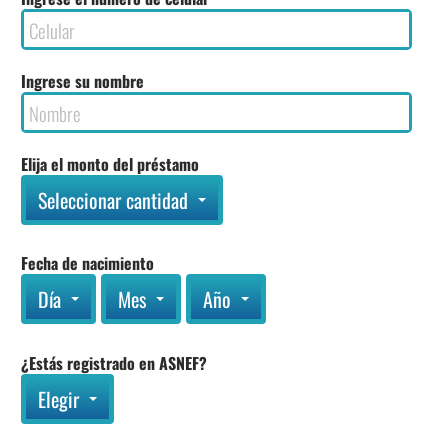
Ingrese su nombre
Elija el monto del préstamo
Seleccionar cantidad
Fecha de nacimiento
Día
Mes
Año
¿Estás registrado en ASNEF?
Elegir