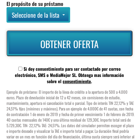
El propósito de su préstamo
Seleccione de la lista
OBTENER OFERTA
Si doy consentimiento para ser contactado por correo
electrónico, SMS o MediaMejor SL. Obtenga mas información
sobre el
consentimiento
.
Ejemplo de préstamo: El importe de la línea de crédito a la apertura de 500 a 4.000
euros. Plazo de devolución inicial de 12 a 42 meses, sin comisiones de estudio,
mantenimiento, apertura ni cancelación total o parcial. Tipo de interés TIN 22,12% y TAE
24,51% fijos (mínimos y máximos). Para un ejemplo de 4.000€ de 41 cuotas, con fecha
de contratación 1 de enero de 2019 y fecha de primer vencimiento 1 de febrero de 2019,
40 cuotas mensuales de 140€ y una última residual de 129,30€. Importe total será de
5.729,30€. TIN: 22,12% TAE: 24,51%. Los datos del simulador permiten escoger el plazo
e importe deseado y visualizar la TAE e importe total a pagar. La duración final podría
variar en un mes en función del día de financiación, última cuota siempre será inferior al