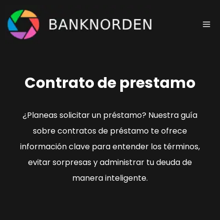
Saltar
al
Me
contenido
Contrato de prestamo
¿Planeas solicitar un préstamo? Nuestra guía
sobre contratos de préstamo te ofrece
información clave para entender los términos,
evitar sorpresas y administrar tu deuda de
manera inteligente.