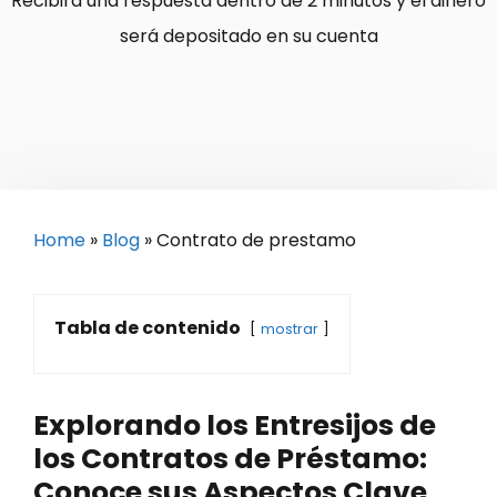
Recibirá una respuesta dentro de 2 minutos y el dinero
será depositado en su cuenta
Home
»
Blog
»
Contrato de prestamo
Tabla de contenido
mostrar
Explorando los Entresijos de
los Contratos de Préstamo:
Conoce sus Aspectos Clave