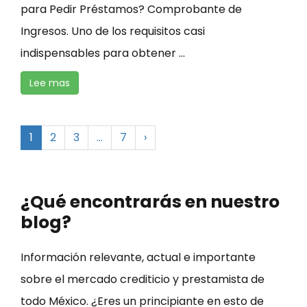
para Pedir Préstamos? Comprobante de
Ingresos. Uno de los requisitos casi
indispensables para obtener ...
Lee mas
1
2
3
…
7
›
¿Qué encontrarás en nuestro
blog?
Información relevante, actual e importante
sobre el mercado crediticio y prestamista de
todo México. ¿Eres un principiante en esto de