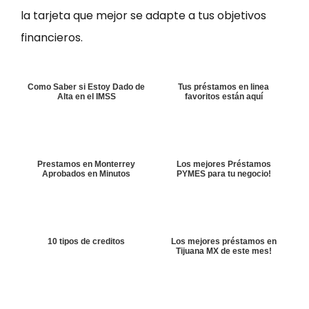
la tarjeta que mejor se adapte a tus objetivos
financieros.
Como Saber si Estoy Dado de
Tus préstamos en linea
Alta en el IMSS
favoritos están aquí
Prestamos en Monterrey
Los mejores Préstamos
Aprobados en Minutos
PYMES para tu negocio!
10 tipos de creditos
Los mejores préstamos en
Tijuana MX de este mes!