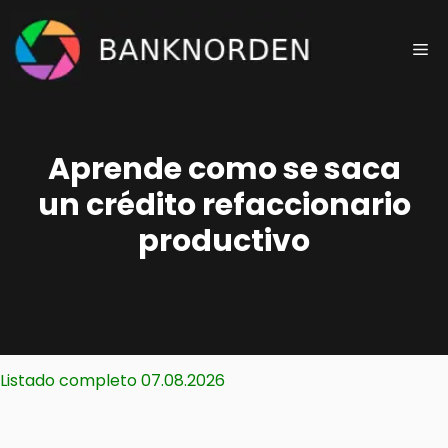
Saltar
al
Me
contenido
Aprende como se saca
un crédito refaccionario
productivo
Listado completo 07.08.2026