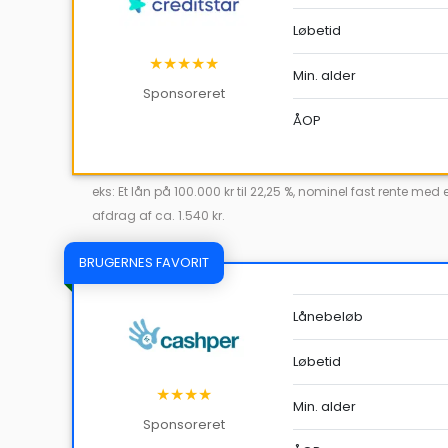
Løbetid
★★★★★
Min. alder
Sponsoreret
ÅOP
eks: Et lån på 100.000 kr til 22,25 %, nominel fast rente m
afdrag af ca. 1.540 kr.
BRUGERNES FAVORIT
Lånebeløb
Løbetid
★★★★
Min. alder
Sponsoreret