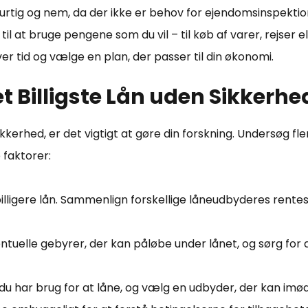
rtig og nem, da der ikke er behov for ejendomsinspektio
 til at bruge pengene som du vil – til køb af varer, rejser e
r tid og vælge en plan, der passer til din økonomi.
t Billigste Lån uden Sikkerhe
sikkerhed, er det vigtigt at gøre din forskning. Undersøg 
 faktorer:
lligere lån. Sammenlign forskellige låneudbyderes rentes
lle gebyrer, der kan påløbe under lånet, og sørg for a
 du har brug for at låne, og vælg en udbyder, der kan i