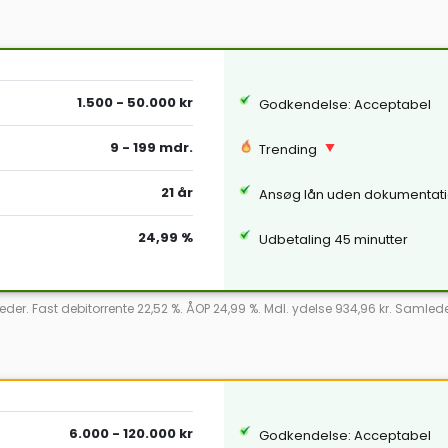
1.500 - 50.000 kr
Godkendelse: Acceptabel
9 - 199 mdr.
Trending
21 år
Ansøg lån uden dokumentat
24,99 %
Udbetaling 45 minutter
eder. Fast debitorrente 22,52 %. ÅOP 24,99 %. Mdl. ydelse 934,96 kr. Samled
6.000 - 120.000 kr
Godkendelse: Acceptabel