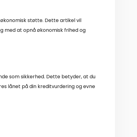
økonomisk støtte. Dette artikel vil
 dig med at opnå økonomisk frihed og
tande som sikkerhed. Dette betyder, at du
eres lånet på din kreditvurdering og evne