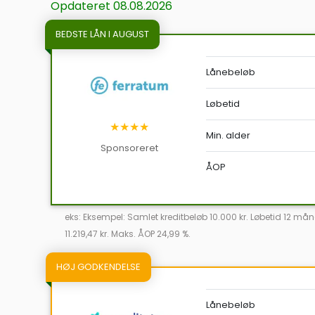
Opdateret 08.08.2026
BEDSTE LÅN I AUGUST
Lånebeløb
Løbetid
★★★★
Min. alder
Sponsoreret
ÅOP
eks: Eksempel: Samlet kreditbeløb 10.000 kr. Løbetid 12 mån
11.219,47 kr. Maks. ÅOP 24,99 %.
HØJ GODKENDELSE
Lånebeløb