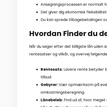
Ansøgningsprocessen er normalt hu
Det giver dig økonomisk fleksibilitet
Du kan sprede tilbagebetalingen ove
Hvordan Finder du de
Når du søger efter det billigste lån uden 
rentesatser og vilkår, og overvej følgende
Rentesats:
Lavere rente betyder bi
tilbud.
Gebyrer:
Vær opmærksom på eventue
omkostningsberegning.
Lånebeløb:
Find ud af, hvor meget