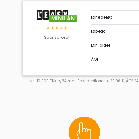
Lånebeløb
★★★★★
Løbetid
Sponsoreret
Min. alder
ÅOP
eks: 10.000 DKK o/84 mdr. Fast debitorrente 20,98 %, ÅOP 24