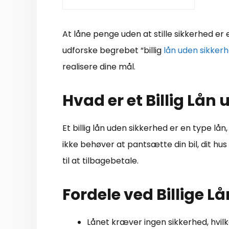
At låne penge uden at stille sikkerhed er
udforske begrebet “billig
lån uden sikker
realisere dine mål.
Hvad er et Billig Lån
Et billig lån uden sikkerhed er en type lå
ikke behøver at pantsætte din bil, dit hus
til at tilbagebetale.
Fordele ved Billige L
Lånet kræver ingen sikkerhed, hvilk