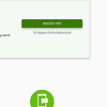
ANSØG HER
14 dages fortrydelsesret
og nemt.