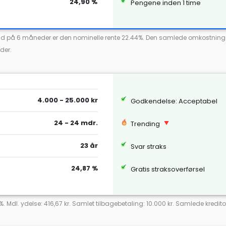
24,90 %
Pengene inden 1 time
betid på 6 måneder er den nominelle rente 22.44%. Den samlede omkostninge
der.
4.000 - 25.000 kr
Godkendelse: Acceptabel
24 - 24 mdr.
Trending
23 år
Svar straks
24,87 %
Gratis straksoverførsel
7%. Mdl. ydelse: 416,67 kr. Samlet tilbagebetaling: 10.000 kr. Samlede kredit