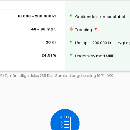
10.000 - 200.000 kr
Godkendelse: Acceptabel
48 - 96 mdr.
Trending
20 år
Lån op til 200.000 kr. – trygt 
24,51 %
Underskriv med MitID.
,51 %, månedlig ydelse 235 DKK. Samlet tilbagebetaling 19.711 DKK.