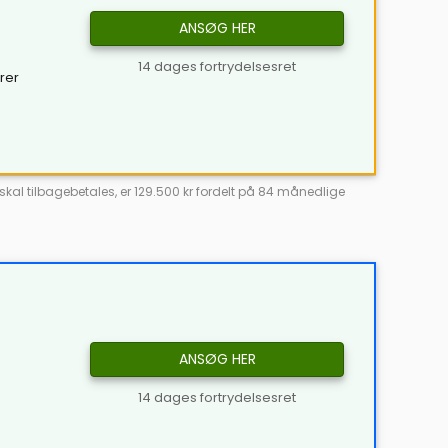
ANSØG HER
14 dages fortrydelsesret
yrer
skal tilbagebetales, er 129.500 kr fordelt på 84 månedlige
ANSØG HER
14 dages fortrydelsesret