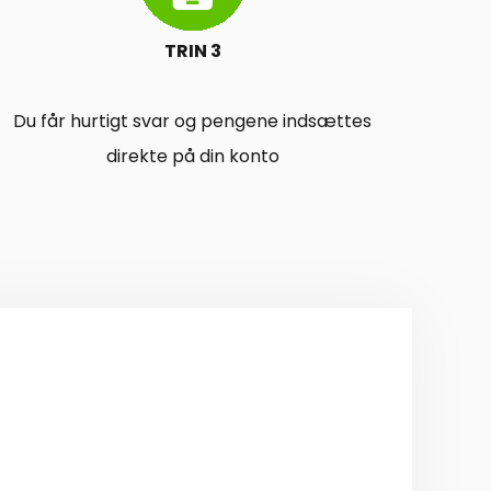
TRIN 3
Du får hurtigt svar og pengene indsættes
direkte på din konto