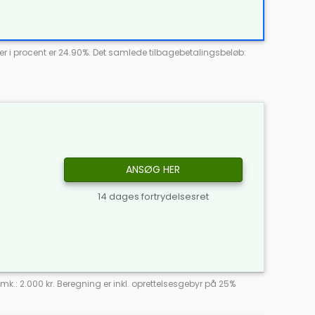
r i procent er 24.90%. Det samlede tilbagebetalingsbeløb:
ANSØG HER
14 dages fortrydelsesret
omk.: 2.000 kr. Beregning er inkl. oprettelsesgebyr på 25%