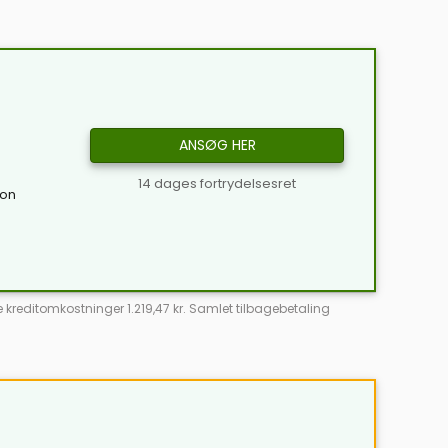
ANSØG HER
14 dages fortrydelsesret
ion
e kreditomkostninger 1.219,47 kr. Samlet tilbagebetaling