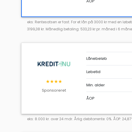
ÅOP
eks: Rentesatsen er fast. For et lån på 3000 kr med en lø
3199,38 kr. Månedlig betaling: 533,23 kr pr. måned i 6 måne
Lånebeløb
Løbetid
★★★★
Min. alder
Sponsoreret
ÅOP
eks: 8.000 kr. over 24 mdr. Årlig debitorrente: 0%. ÅOP: 24,8