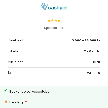
★★★★
Sponsoreret
Lånebeløb
3.000 - 20.000 kr
Løbetid
2 - 6 mdr.
Min. alder
18 år
ÅOP
24,90 %
Godkendelse: Acceptabel
Trending