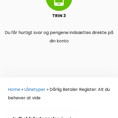
TRIN 3
Du får hurtigt svar og pengene indsættes direkte på
din konto
Home
»
Lånetyper
»
Dårlig Betaler Register: Alt du
behøver at vide