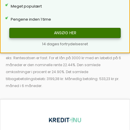
Meget populært
Pengene inden 1 time
ANSØG HER
14 dages fortrydelsesret
eks: Rentesatsen er fast. For et lån på 3000 kr med en løbetid på 6
måneder er den nominelle rente 22.44%. Den samlede
omkostninger i procent er 24.90%. Det samlede
tilbagebetalingsbeløb: 3199,38 kr. Månedlig betaling: 533,23 kr pr.
måned i 6 måneder.