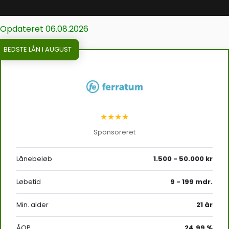
Opdateret 06.08.2026
BEDSTE LÅN I AUGUST
★★★★
Sponsoreret
Lånebeløb
1.500 - 50.000 kr
Løbetid
9 - 199 mdr.
Min. alder
21 år
ÅOP
24,99 %