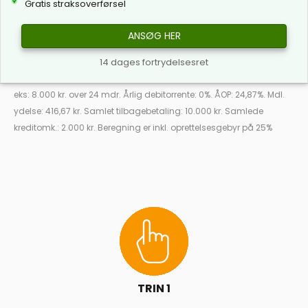
Gratis straksoverførsel
ANSØG HER
14 dages fortrydelsesret
eks: 8.000 kr. over 24 mdr. Årlig debitorrente: 0%. ÅOP: 24,87%. Mdl.
ydelse: 416,67 kr. Samlet tilbagebetaling: 10.000 kr. Samlede
kreditomk.: 2.000 kr. Beregning er inkl. oprettelsesgebyr på 25%
TRIN 1