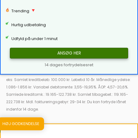
Trending
Hurtig udbetaling
Udfyld på under 1 minut
ANSØG HER
14 dages fortrydelsesret
eks: Samlet kreditbeløb: 100.000 kr. Løbetid 10 år. Månedlige ydelse:
1.086-1.856 kr. Variabel debitorrente: 3,55-19,95%. ÅOP: 4,57-20,6%.
Samlede kreditomk.: 19.165-122.738 kr. Samlet tilbagebet.: 119.165-
222.738 kr. Mdl. faktureringsgebyr: 29-34 kr. Du kan fortryde lånet
indenfor 14 dage.
HØJ GODKENDELSE