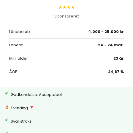
★★★★
Sponsoreret
Lånebeløb
4.000 - 25.000 kr
Løbetid
24 - 24 mdr.
Min. alder
23 år
ÅOP
24,87 %
Godkendelse: Acceptabel
Trending
Svar straks