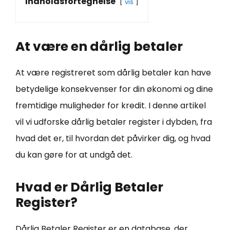
Indholdsfortegnelse
vis
At være en dårlig betaler
At være registreret som dårlig betaler kan have
betydelige konsekvenser for din økonomi og dine
fremtidige muligheder for kredit. I denne artikel
vil vi udforske dårlig betaler register i dybden, fra
hvad det er, til hvordan det påvirker dig, og hvad
du kan gøre for at undgå det.
Hvad er Dårlig Betaler
Register?
Dårlig Betaler Register er en database, der