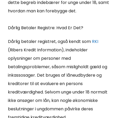
dette begreb indebærer for unge under 18, samt
hvordan man kan forebygge det.
Dårlig Betaler Registre: Hvad Er Det?
Dårlig betaler registret, også kendt som
RKI
(Ribers Kredit Information), indeholder
oplysninger om personer med
betalingsproblemer, såsom misligholdt gæld og
inkassosager. Det bruges af låneudbydere og
kreditorer til at evaluere en persons
kreditværdighed. Selvom unge under 18 normalt
ikke ansøger om lån, kan nogle økonomiske
beslutninger i ungdommen påvirke deres
fremtidige kreditværdighed.