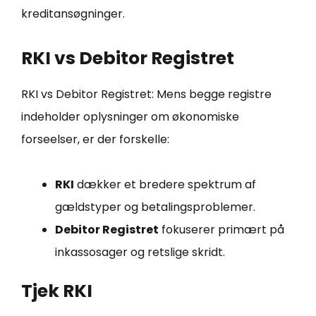
kreditansøgninger.
RKI vs Debitor Registret
RKI vs Debitor Registret: Mens begge registre
indeholder oplysninger om økonomiske
forseelser, er der forskelle:
RKI
dækker et bredere spektrum af
gældstyper og betalingsproblemer.
Debitor Registret
fokuserer primært på
inkassosager og retslige skridt.
Tjek RKI