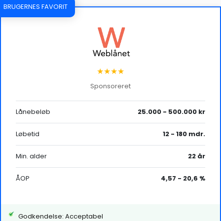
BRUGERNES FAVORIT
★★★★
Sponsoreret
Lånebeløb
25.000 - 500.000 kr
Løbetid
12 - 180 mdr.
Min. alder
22 år
ÅOP
4,57 - 20,6 %
Godkendelse: Acceptabel