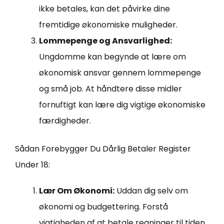
ikke betales, kan det påvirke dine
fremtidige økonomiske muligheder.
Lommepenge og Ansvarlighed:
Ungdomme kan begynde at lære om
økonomisk ansvar gennem lommepenge
og små job. At håndtere disse midler
fornuftigt kan lære dig vigtige økonomiske
færdigheder.
Sådan Forebygger Du Dårlig Betaler Register
Under 18:
Lær Om Økonomi:
Uddan dig selv om
økonomi og budgettering. Forstå
vigtigheden af at betale regninger til tiden.