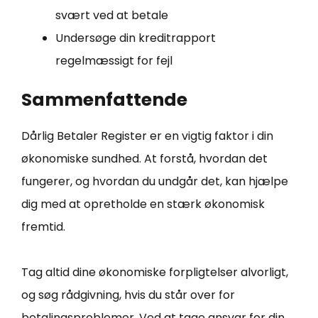
svært ved at betale
Undersøge din kreditrapport
regelmæssigt for fejl
Sammenfattende
Dårlig Betaler Register er en vigtig faktor i din
økonomiske sundhed. At forstå, hvordan det
fungerer, og hvordan du undgår det, kan hjælpe
dig med at opretholde en stærk økonomisk
fremtid.
Tag altid dine økonomiske forpligtelser alvorligt,
og søg rådgivning, hvis du står over for
betalingsproblemer. Ved at tage ansvar for din