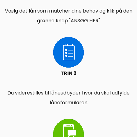
Vælg det lån som matcher dine behov og klik på den
grønne knap "ANSØG HER"
TRIN 2
Du viderestilles til låneudbyder hvor du skal udfylde
låneformularen