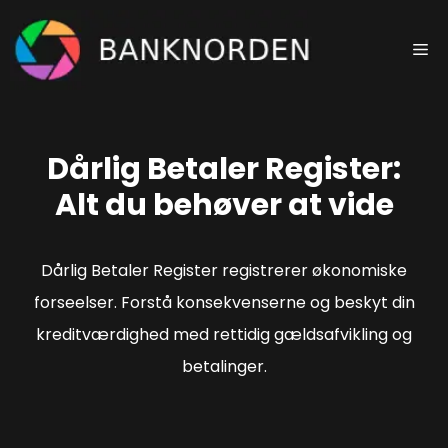
Hop
til
Me
indhold
Dårlig Betaler Register:
Alt du behøver at vide
Dårlig Betaler Register registrerer økonomiske
forseelser. Forstå konsekvenserne og beskyt din
kreditværdighed med rettidig gældsafvikling og
betalinger.