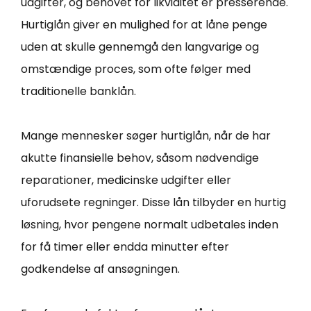
udgifter, og behovet for likviditet er presserende.
Hurtiglån giver en mulighed for at låne penge
uden at skulle gennemgå den langvarige og
omstændige proces, som ofte følger med
traditionelle banklån.
Mange mennesker søger hurtiglån, når de har
akutte finansielle behov, såsom nødvendige
reparationer, medicinske udgifter eller
uforudsete regninger. Disse lån tilbyder en hurtig
løsning, hvor pengene normalt udbetales inden
for få timer eller endda minutter efter
godkendelse af ansøgningen.