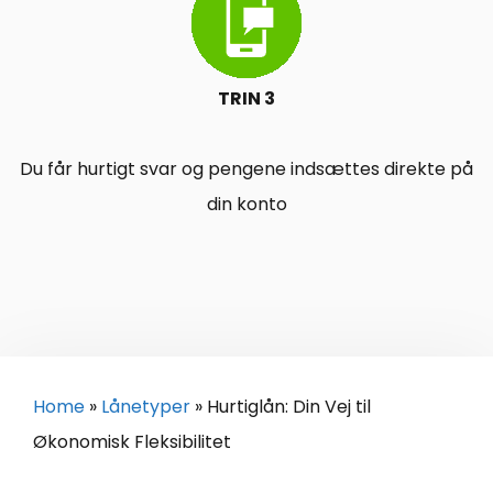
TRIN 3
Du får hurtigt svar og pengene indsættes direkte på
din konto
Home
»
Lånetyper
»
Hurtiglån: Din Vej til
Økonomisk Fleksibilitet