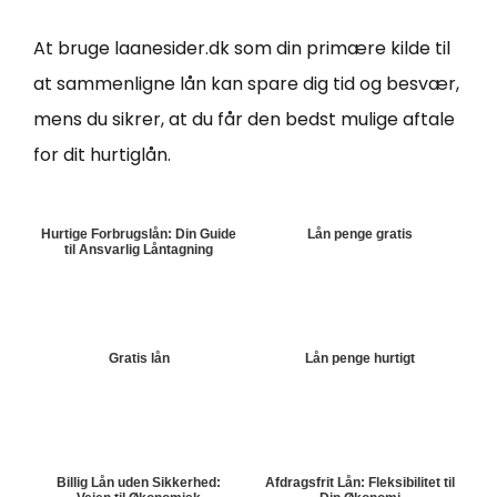
At bruge laanesider.dk som din primære kilde til
at sammenligne lån kan spare dig tid og besvær,
mens du sikrer, at du får den bedst mulige aftale
for dit hurtiglån.
Hurtige Forbrugslån: Din Guide
Lån penge gratis
til Ansvarlig Låntagning
Gratis lån
Lån penge hurtigt
Billig Lån uden Sikkerhed:
Afdragsfrit Lån: Fleksibilitet til