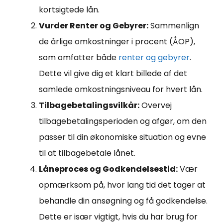
kortsigtede lån.
Vurder Renter og Gebyrer:
Sammenlign
de årlige omkostninger i procent (ÅOP),
som omfatter både
renter og gebyrer
.
Dette vil give dig et klart billede af det
samlede omkostningsniveau for hvert lån.
Tilbagebetalingsvilkår:
Overvej
tilbagebetalingsperioden og afgør, om den
passer til din økonomiske situation og evne
til at tilbagebetale lånet.
Låneproces og Godkendelsestid:
Vær
opmærksom på, hvor lang tid det tager at
behandle din ansøgning og få godkendelse.
Dette er især vigtigt, hvis du har brug for