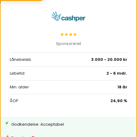
★★★★
Sponsoreret
Lånebeløb
3.000 - 20.000 kr
Løbetid
2 - 6 mdr.
Min. alder
18 år
ÅOP
24,90 %
Godkendelse: Acceptabel