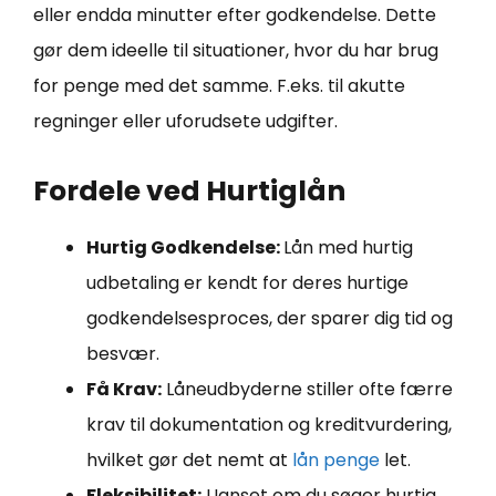
eller endda minutter efter godkendelse. Dette
gør dem ideelle til situationer, hvor du har brug
for penge med det samme. F.eks. til akutte
regninger eller uforudsete udgifter.
Fordele ved Hurtiglån
Hurtig Godkendelse:
Lån med hurtig
udbetaling er kendt for deres hurtige
godkendelsesproces, der sparer dig tid og
besvær.
Få Krav:
Låneudbyderne stiller ofte færre
krav til dokumentation og kreditvurdering,
hvilket gør det nemt at
lån penge
let.
Fleksibilitet:
Uanset om du søger hurtig