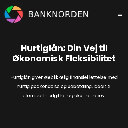
Hop
til
Me
indhold
Hurtiglån: Din Vej til
Økonomisk Fleksibilitet
Hurtiglån giver øjeblikkelig finansiel lettelse med
hurtig godkendelse og udbetaling, ideelt til
uforudsete udgifter og akutte behov.