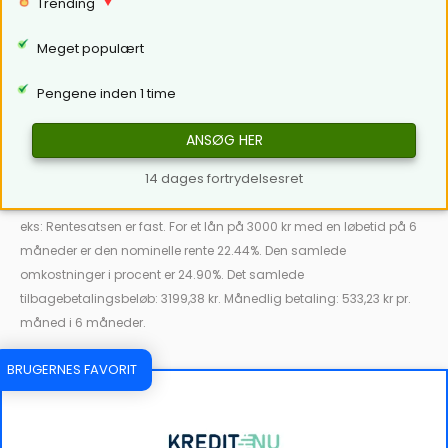
Trending
Meget populært
Pengene inden 1 time
ANSØG HER
14 dages fortrydelsesret
eks: Rentesatsen er fast. For et lån på 3000 kr med en løbetid på 6
måneder er den nominelle rente 22.44%. Den samlede
omkostninger i procent er 24.90%. Det samlede
tilbagebetalingsbeløb: 3199,38 kr. Månedlig betaling: 533,23 kr pr.
måned i 6 måneder.
BRUGERNES FAVORIT