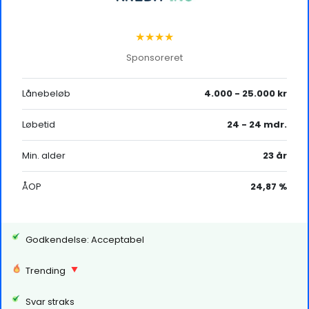
★★★★
Sponsoreret
Lånebeløb
4.000 - 25.000 kr
Løbetid
24 - 24 mdr.
Min. alder
23 år
ÅOP
24,87 %
Godkendelse: Acceptabel
Trending
Svar straks