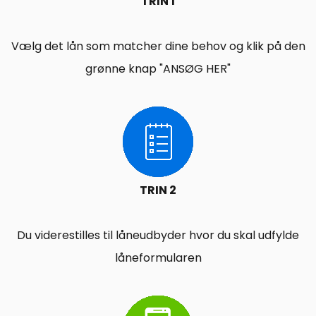
TRIN 1
Vælg det lån som matcher dine behov og klik på den
grønne knap "ANSØG HER"
TRIN 2
Du viderestilles til låneudbyder hvor du skal udfylde
låneformularen