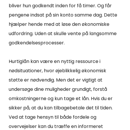
bliver hun godkendt inden for få timer. Og får
pengene indsat på sin konto samme dag. Dette
hjælper hende med at løse den økonomiske
udfordring. Uden at skulle vente på langsomme
godkendelsesprocesser.
Hurtiglån kan være en nyttig ressource i
nødsituationer, hvor øjeblikkelig økonomisk
støtte er nødvendig. Men det er vigtigt at
undersøge dine muligheder grundigt, forstå
omkostningerne og kun tage et lån. Hvis du er
sikker på, at du kan tilbagebetale det til tiden.
Ved at tage hensyn til både fordele og
overvejelser kan du træffe en informeret