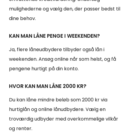
mulighederne og vælg den, der passer bedst til
dine behov.
KAN MAN LÅNE PENGE I WEEKENDEN?
Ja, flere låneudbydere tilbyder også lån i
weekenden. Ansøg online når som helst, og få
pengene hurtigt på din konto.
HVOR KAN MAN LÅNE 2000 KR?
Du kan låne mindre beløb som 2000 kr via
hurtiglån og online lånudbydere. Vælg en
troværdig udbyder med overkommelige vilkår
og renter.