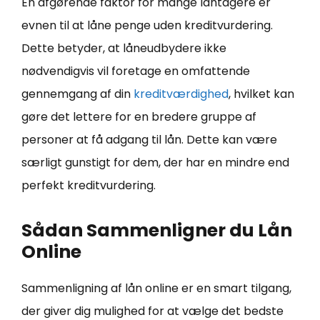
En afgørende faktor for mange låntagere er
evnen til at låne penge uden kreditvurdering.
Dette betyder, at låneudbydere ikke
nødvendigvis vil foretage en omfattende
gennemgang af din
kreditværdighed
, hvilket kan
gøre det lettere for en bredere gruppe af
personer at få adgang til lån. Dette kan være
særligt gunstigt for dem, der har en mindre end
perfekt kreditvurdering.
Sådan Sammenligner du Lån
Online
Sammenligning af lån online er en smart tilgang,
der giver dig mulighed for at vælge det bedste