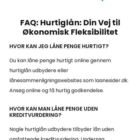
FAQ: Hurtiglån: Din Vej til
Økonomisk Fleksibilitet
HVOR KAN JEG LÅNE PENGE HURTIGT?
Du kan låne penge hurtigt online gennem
hurtiglån udbydere eller
lånesammenligningswebsites som laanesider.dk.
Ansøg online og få hurtig godkendelse.
HVOR KAN MAN LÅNE PENGE UDEN
KREDITVURDERING?
Nogle hurtiglån udbydere tilbyder lån uden
omfattende kreditvurdering. Undersøg