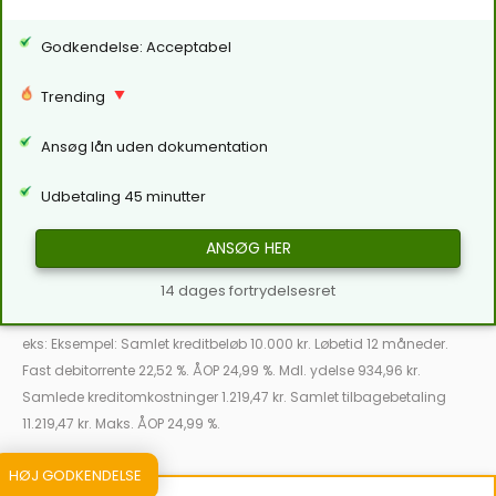
Godkendelse: Acceptabel
Trending
Ansøg lån uden dokumentation
Udbetaling 45 minutter
ANSØG HER
14 dages fortrydelsesret
eks: Eksempel: Samlet kreditbeløb 10.000 kr. Løbetid 12 måneder.
Fast debitorrente 22,52 %. ÅOP 24,99 %. Mdl. ydelse 934,96 kr.
Samlede kreditomkostninger 1.219,47 kr. Samlet tilbagebetaling
11.219,47 kr. Maks. ÅOP 24,99 %.
HØJ GODKENDELSE