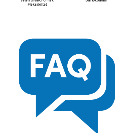
Vejen til Økonomisk
Din Økonomi
Fleksibilitet