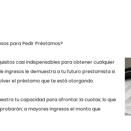
sos para Pedir Préstamos?
isitos casi indispensables para obtener cualquier
e ingresos le demuestra a tu futuro prestamista si
lver el préstamo que te está otorgando.
uestra tu capacidad para afrontar la cuotas; lo que
e aprobarán; a mayores ingresos el monto que