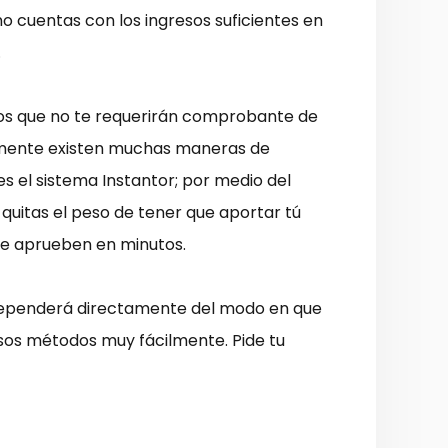
o cuentas con los ingresos suficientes en
.
 los que no te requerirán comprobante de
amente existen muchas maneras de
s el sistema Instantor; por medio del
 quitas el peso de tener que aportar tú
 te aprueben en minutos.
 dependerá directamente del modo en que
sos métodos muy fácilmente. Pide tu