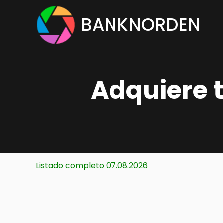
Saltar
BANKNORDEN
al
contenido
Adquiere 
Listado completo 07.08.2026