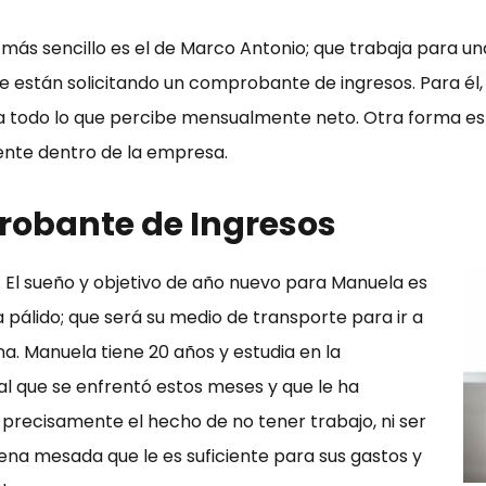
ás sencillo es el de Marco Antonio; que trabaja para 
le están solicitando un comprobante de ingresos. Para él, 
ara todo lo que percibe mensualmente neto. Otra forma e
ente dentro de la empresa.
robante de Ingresos
El sueño y objetivo de año nuevo para Manuela es
álido; que será su medio de transporte para ir a
na. Manuela tiene 20 años y estudia en la
al que se enfrentó estos meses y que le ha
precisamente el hecho de no tener trabajo, ni ser
na mesada que le es suficiente para sus gastos y