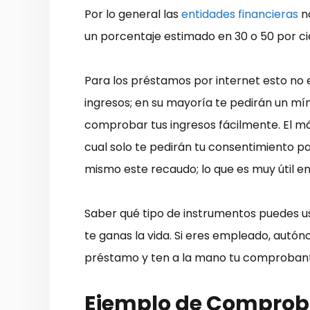
Por lo general las
entidades financieras
no
un porcentaje estimado en 30 o 50 por c
Para los préstamos por internet esto no 
ingresos; en su mayoría te pedirán un 
comprobar tus ingresos fácilmente. El más
cual solo te pedirán tu consentimiento pa
mismo este recaudo; lo que es muy útil e
Saber qué tipo de instrumentos puedes 
te ganas la vida. Si eres empleado, aut
préstamo y ten a la mano tu comprobant
Ejemplo de Comprob