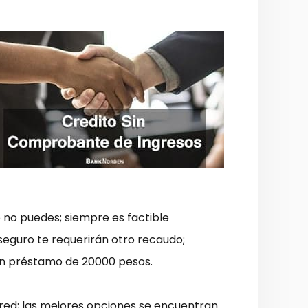
 no puedes; siempre es factible
seguro te requerirán otro recaudo;
un préstamo de 20000 pesos.
 red; las mejores opciones se encuentran