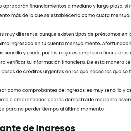
 aprobarán financiamientos a mediano y largo plazo; si n
iento más de lo que se establecería como cuota mensual
es muy diferente; aunque existen tipos de préstamos en
mínimo ingresado en tu cuenta mensualmente. Afortunad
 sencillo y usado por las mejores empresas financieras e
ra verificar tu información financiera. De esta manera te
n casos de créditos urgentes en los que necesitas que se
usar como comprobantes de ingresos; es muy sencillo y
ónomo o emprendedor podrás demostrarlo mediante diver
e para no perder tiempo al último momento.
ante de Ingresos