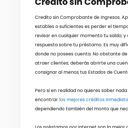
Credito sin Comprob
Credito sin Comprobante de Ingresos. Ap
estables o suficientes es perder el tiemp
revisar en cualquier momento tu saldo; y
respuesta sobre tu préstamo. Es muy difí
donde no posees cuenta. No obstante de
atraer clientes; deberás abrirte una cuen
consignar al menos tus Estados de Cuent
Pero si en realidad no quieres saber nad
encontrar
los mejores créditos inmediat
dependiendo también del monto que neces
Los préstamos por internet son la mejor 