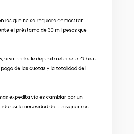
 en los que no se requiere demostrar
mente el préstamo de 30 mil pesos que
i su padre le deposita el dinero. O bien,
ago de las cuotas y la totalidad del
más expedita vía es cambiar por un
ndo así la necesidad de consignar sus