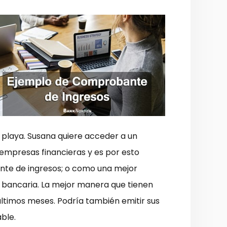
a playa. Susana quiere acceder a un
 empresas financieras y es por esto
ante de ingresos; o como una mejor
a bancaria. La mejor manera que tienen
ltimos meses. Podría también emitir sus
ble.