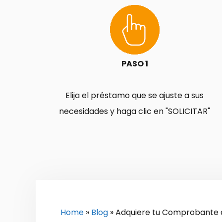
PASO 1
Elija el préstamo que se ajuste a sus
necesidades y haga clic en "SOLICITAR"
Home
»
Blog
»
Adquiere tu Comprobante 