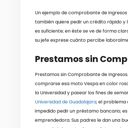
Un ejemplo de comprobante de ingresos m
también quiere pedir un crédito rápido y 
es suficiente; en éste se ve de forma cl
su jefe exprese cuánto percibe laboralm
Prestamos sin Comp
Prestamos sin Comprobante de Ingresos. 
comprarse esa moto Vespa en color rosa p
la Universidad y pasear los fines de sema
Universidad de Guadalajara
; el problema 
impedido pedir un préstamo bancario; es 
emprendedora. Sus padres le dan una bue