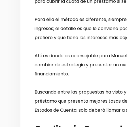
para cubrir la cuota de un préstamo si se
Para ella el método es diferente, siempr
ingresos; el detalle es que le conviene p
prefiere y que tiene los intereses más b
Ahí es donde es aconsejable para Manuela 
cambiar de estrategia y presentar un ava
financiamiento.
Buscando entre las propuestas ha visto y
préstamo que presenta mejores tasas de 
Estados de Cuenta; solo deberá llamar a 