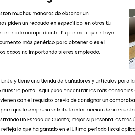
xisten muchas maneras de obtener un
os piden un recaudo en específico; en otros tú
a manera de comprobante. Es por esto que influye
documento más genérico para obtenerlo es el
los casos no importando si eres empleado,
iante y tiene una tienda de bañadores y artículos para l
 nuestro portal. Aquí pudo encontrar las más confiables
 vienen con el requisito previo de consignar un comprob
para que la empresa solicite la información de su cuent
rando un Estado de Cuenta; mejor si presenta los tres ú
efleja lo que ha ganado en el último período fiscal aplica