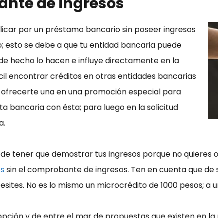
ante de Ingresos
licar por un préstamo bancario sin poseer ingresos
o; esto se debe a que tu entidad bancaria puede
 de hecho lo hacen e influye directamente en la
cil encontrar créditos en otras entidades bancarias
 ofrecerte una en una promoción especial para
ta bancaria con ésta; para luego en la solicitud
a.
a de tener que demostrar tus ingresos porque no quieres o
os
sin el comprobante de ingresos. Ten en cuenta que de 
ites. No es lo mismo un microcrédito de 1000 pesos; a 
opción y de entre el mar de propuestas que existen en la