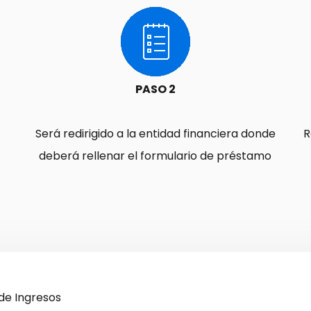
PASO 2
Será redirigido a la entidad financiera donde
R
deberá rellenar el formulario de préstamo
de Ingresos