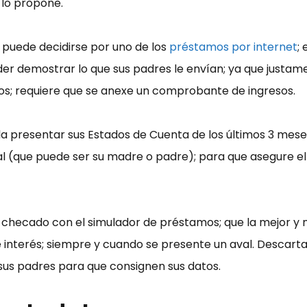
 lo propone.
e puede decidirse por uno de los
préstamos por internet
;
oder demostrar lo que sus padres le envían; ya que justa
ajos; requiere que se anexe un comprobante de ingresos.
presentar sus Estados de Cuenta de los últimos 3 meses; s
l (que puede ser su madre o padre); para que asegure el p
 checado con el simulador de préstamos; que la mejor y 
interés; siempre y cuando se presente un aval. Descarta
sus padres para que consignen sus datos.