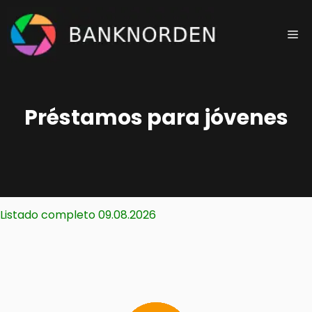
Saltar
al
Me
contenido
Préstamos para jóvenes
Listado completo 09.08.2026