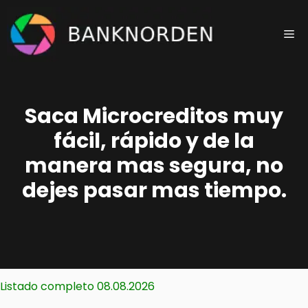
Saltar
al
Me
contenido
Saca Microcreditos muy
fácil, rápido y de la
manera mas segura, no
dejes pasar mas tiempo.
Listado completo 08.08.2026