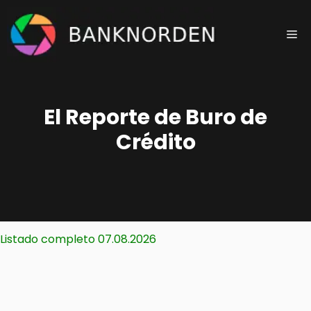
Saltar
al
Me
contenido
El Reporte de Buro de
Crédito
Listado completo 07.08.2026