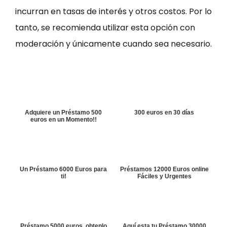
incurran en tasas de interés y otros costos. Por lo
tanto, se recomienda utilizar esta opción con
moderación y únicamente cuando sea necesario.
Adquiere un Préstamo 500
300 euros en 30 días
euros en un Momento!!
Un Préstamo 6000 Euros para
Préstamos 12000 Euros online
ti!
Fáciles y Urgentes
Préstamo 5000 euros, obtenlo
Aquí esta tu Préstamo 30000