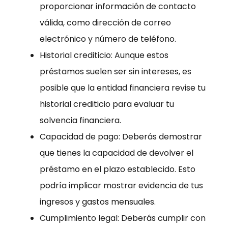
proporcionar información de contacto
válida, como dirección de correo
electrónico y número de teléfono.
Historial crediticio: Aunque estos
préstamos suelen ser sin intereses, es
posible que la entidad financiera revise tu
historial crediticio para evaluar tu
solvencia financiera.
Capacidad de pago: Deberás demostrar
que tienes la capacidad de devolver el
préstamo en el plazo establecido. Esto
podría implicar mostrar evidencia de tus
ingresos y gastos mensuales.
Cumplimiento legal: Deberás cumplir con