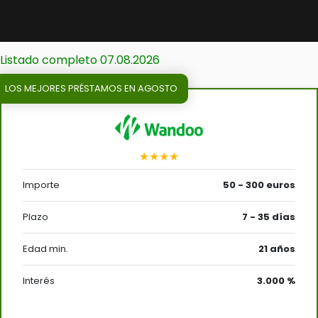
Listado completo 07.08.2026
LOS MEJORES PRÉSTAMOS EN AGOSTO
★★★★
Importe
50 - 300 euros
Plazo
7 - 35 días
Edad min.
21 años
Interés
3.000 %