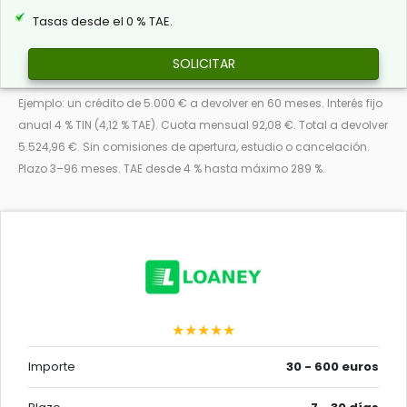
Tasas desde el 0 % TAE.
SOLICITAR
Ejemplo: un crédito de 5.000 € a devolver en 60 meses. Interés fijo
anual 4 % TIN (4,12 % TAE). Cuota mensual 92,08 €. Total a devolver
5.524,96 €. Sin comisiones de apertura, estudio o cancelación.
Plazo 3–96 meses. TAE desde 4 % hasta máximo 289 %.
★★★★★
Importe
30 - 600 euros