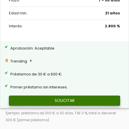
Plazo
7 - 30 días
Edad min.
21 años
Interés
2.800 %
Aprobación: Aceptable
Trending
Préstamos de 30 € a 600 €.
Primer préstamo sin intereses.
SOLICITAR
Ejemplo: préstamo de 300 € a 30 días, TAE 0 %, total a devolver
300 € (primer préstamo).