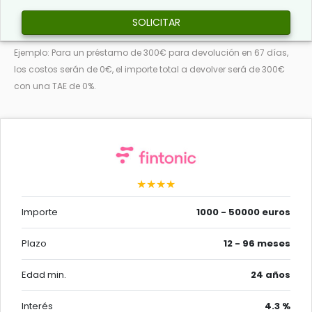
SOLICITAR
Ejemplo: Para un préstamo de 300€ para devolución en 67 días,
los costos serán de 0€, el importe total a devolver será de 300€
con una TAE de 0%.
★★★★
Importe
1000 - 50000 euros
Plazo
12 - 96 meses
Edad min.
24 años
Interés
4.3 %