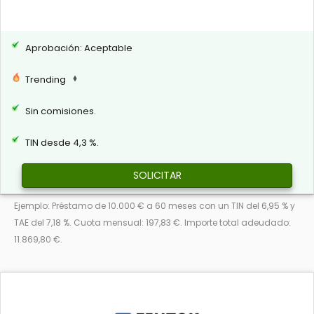
Aprobación: Aceptable
Trending
Sin comisiones.
TIN desde 4,3 %.
SOLICITAR
Ejemplo: Préstamo de 10.000 € a 60 meses con un TIN del 6,95 % y
TAE del 7,18 %. Cuota mensual: 197,83 €. Importe total adeudado:
11.869,80 €.