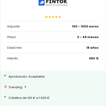
★★★★★
Importe
100 - 1000 euros
Plazo
3 - 48 meses
Edad min.
18 años
Interés
360 %
Aprobación: Aceptable
Trending
Créditos de 100 € a 1.000 €