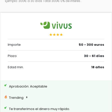
Ejemplo: 300€ a 30 días Total 300€ 0% de interés..
★★★★
Importe
50 - 300 euros
Plazo
30 - 61 días
Edad min.
18 años
Aprobación: Aceptable
Trending
Te transferimos el dinero muy rápido.