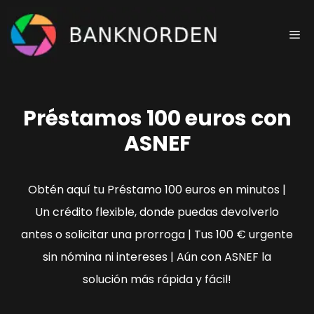
Saltar
al
Me
contenido
Préstamos 100 euros con
ASNEF
Obtén aquí tu Préstamo 100 euros en minutos |
Un crédito flexible, donde puedas devolverlo
antes o solicitar una prorroga | Tus 100 € urgente
sin nómina ni intereses | Aún con ASNEF la
solución más rápida y fácil!