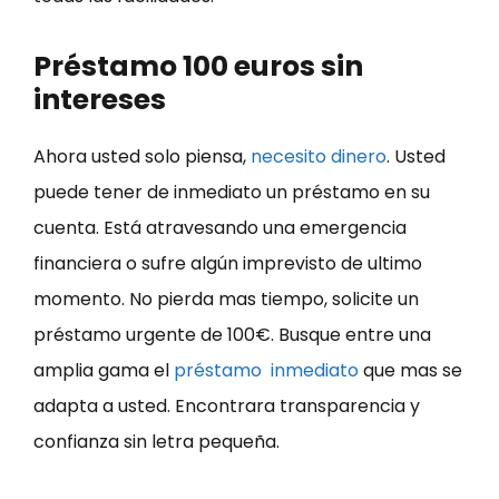
Préstamo 100 euros sin
intereses
Ahora usted solo piensa,
necesito dinero
. Usted
puede tener de inmediato un préstamo en su
cuenta. Está atravesando una emergencia
financiera o sufre algún imprevisto de ultimo
momento. No pierda mas tiempo, solicite un
préstamo urgente de 100€. Busque entre una
amplia gama el
préstamo inmediato
que mas se
adapta a usted. Encontrara transparencia y
confianza sin letra pequeña.