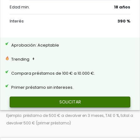
Edad min.
18 años
Interés
390 %
Aprobación: Aceptable
Trending
Compara préstamos de 100 € a 10.000 €.
Primer préstamo sin intereses.
SOLICITAR
Ejemplo: préstamo de 500 € a devolver en 3 meses, TAE 0 %, total a
devolver 500 € (primer préstamo)