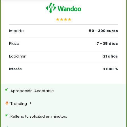
★★★★
Importe
50 - 300 euros
Plazo
7 - 35 días
Edad min.
21 años
Interés
3.000 %
Aprobación: Aceptable
Trending
Rellena tu solicitud en minutos.