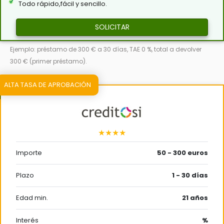
Todo rápido,fácil y sencillo.
SOLICITAR
Ejemplo: préstamo de 300 € a 30 días, TAE 0 %, total a devolver
300 € (primer préstamo).
ALTA TASA DE APROBACIÓN
★★★★
Importe
50 - 300 euros
Plazo
1 - 30 días
Edad min.
21 años
Interés
%