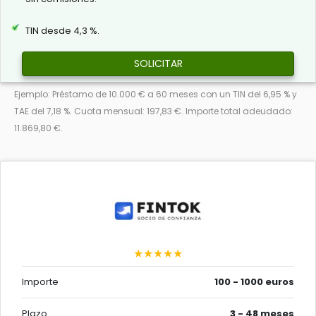
TIN desde 4,3 %.
SOLICITAR
Ejemplo: Préstamo de 10.000 € a 60 meses con un TIN del 6,95 % y
TAE del 7,18 %. Cuota mensual: 197,83 €. Importe total adeudado:
11.869,80 €.
★★★★★
Importe
100 - 1000 euros
Plazo
3 - 48 meses