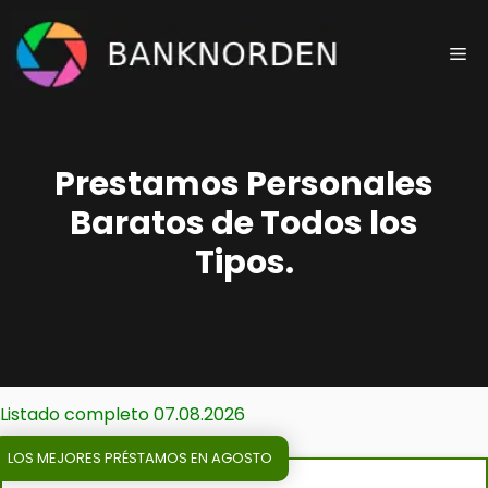
Saltar
al
Me
contenido
Prestamos Personales
Baratos de Todos los
Tipos.
Listado completo 07.08.2026
LOS MEJORES PRÉSTAMOS EN AGOSTO