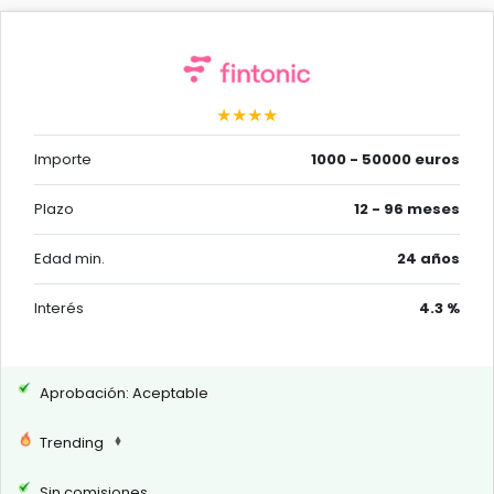
★★★★
Importe
1000 - 50000 euros
Plazo
12 - 96 meses
Edad min.
24 años
Interés
4.3 %
Aprobación: Aceptable
Trending
Sin comisiones.