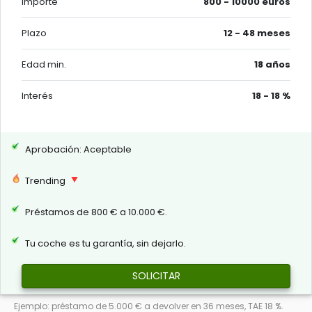
Importe
800 - 10000 euros
Plazo
12 - 48 meses
Edad min.
18 años
Interés
18 - 18 %
Aprobación: Aceptable
Trending
Préstamos de 800 € a 10.000 €.
Tu coche es tu garantía, sin dejarlo.
SOLICITAR
Ejemplo: préstamo de 5.000 € a devolver en 36 meses, TAE 18 %.