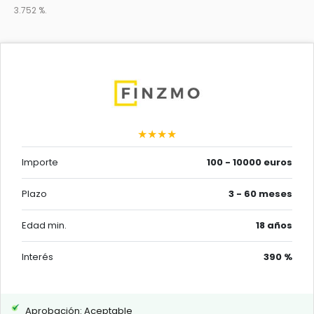
3.752 %.
★★★★
Importe
100 - 10000 euros
Plazo
3 - 60 meses
Edad min.
18 años
Interés
390 %
Aprobación: Aceptable