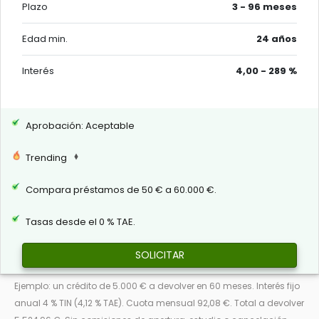
Plazo
3 - 96 meses
Edad min.
24 años
Interés
4,00 - 289 %
Aprobación: Aceptable
Trending
Compara préstamos de 50 € a 60.000 €.
Tasas desde el 0 % TAE.
SOLICITAR
Ejemplo: un crédito de 5.000 € a devolver en 60 meses. Interés fijo
anual 4 % TIN (4,12 % TAE). Cuota mensual 92,08 €. Total a devolver