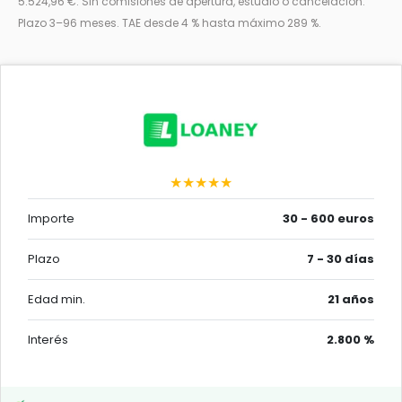
5.524,96 €. Sin comisiones de apertura, estudio o cancelación.
Plazo 3–96 meses. TAE desde 4 % hasta máximo 289 %.
★★★★★
Importe
30 - 600 euros
Plazo
7 - 30 días
Edad min.
21 años
Interés
2.800 %