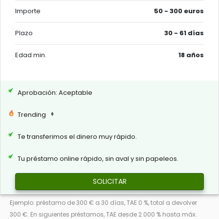
Importe
50 - 300 euros
Plazo
30 - 61 días
Edad min.
18 años
Aprobación: Aceptable
Trending
Te transferimos el dinero muy rápido.
Tu préstamo online rápido, sin aval y sin papeleos.
SOLICITAR
Ejemplo: préstamo de 300 € a 30 días, TAE 0 %, total a devolver
300 €. En siguientes préstamos, TAE desde 2.000 % hasta máx.