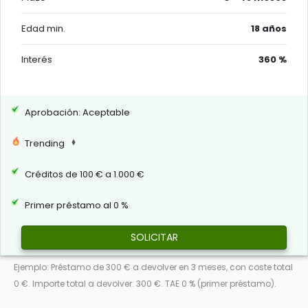
Edad min.
18 años
Interés
360 %
Aprobación: Aceptable
Trending
Créditos de 100 € a 1.000 €
Primer préstamo al 0 %
SOLICITAR
Ejemplo: Préstamo de 300 € a devolver en 3 meses, con coste total
0 €. Importe total a devolver: 300 €. TAE 0 % (primer préstamo).