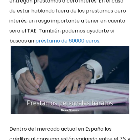
entregan prestamos a cero interés. En el caso
de estar hablando fuera de los prestamos cero
interés, un rasgo importante a tener en cuenta
sera el TAE. También podemos ayudarte si
buscas un
préstamo de 60000 euros
.
Dentro del mercado actual en España los
créditos al consumo están variando entre el 7% y