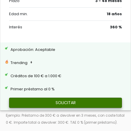
Plazo
3 - 48 meses
Edad min.
18 años
Interés
360 %
Aprobación: Aceptable
Trending
Créditos de 100 € a 1.000 €
Primer préstamo al 0 %
SOLICITAR
Ejemplo: Préstamo de 300 € a devolver en 3 meses, con coste total
0 €. Importe total a devolver: 300 €. TAE 0 % (primer préstamo).