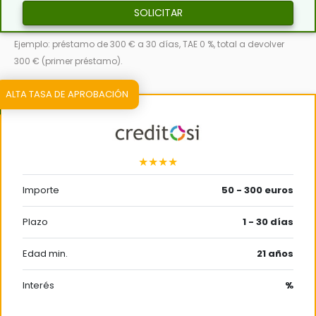
SOLICITAR
Ejemplo: préstamo de 300 € a 30 días, TAE 0 %, total a devolver
300 € (primer préstamo).
ALTA TASA DE APROBACIÓN
★★★★
Importe
50 - 300 euros
Plazo
1 - 30 días
Edad min.
21 años
Interés
%