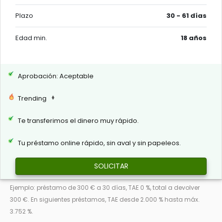
Plazo
30 - 61 días
Edad min.
18 años
Aprobación: Aceptable
Trending
Te transferimos el dinero muy rápido.
Tu préstamo online rápido, sin aval y sin papeleos.
SOLICITAR
Ejemplo: préstamo de 300 € a 30 días, TAE 0 %, total a devolver
300 €. En siguientes préstamos, TAE desde 2.000 % hasta máx.
3.752 %.