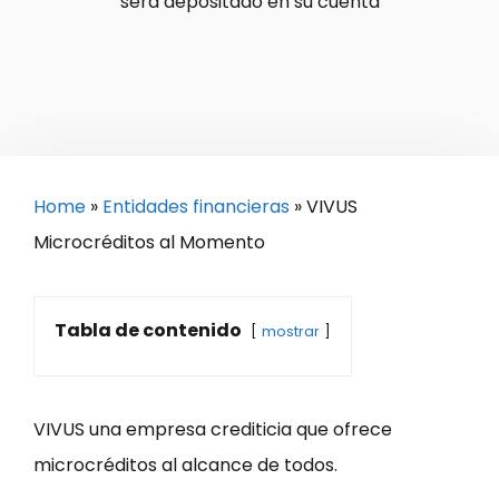
será depositado en su cuenta
Home
»
Entidades financieras
»
VIVUS
Microcréditos al Momento
Tabla de contenido
mostrar
VIVUS una empresa crediticia que ofrece
microcréditos al alcance de todos.