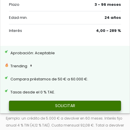
Plazo
3 - 96 meses
Edad min.
24 años
Interés
4,00 - 289 %
Aprobación: Aceptable
Trending
Compara préstamos de 50 € a 60.000 €.
Tasas desde el 0 % TAE.
SOLICITAR
Ejemplo: un crédito de 5.000 € a devolver en 60 meses. Interés fijo
anual 4 % TIN (4,12 % TAE). Cuota mensual 92,08 €. Total a devolver