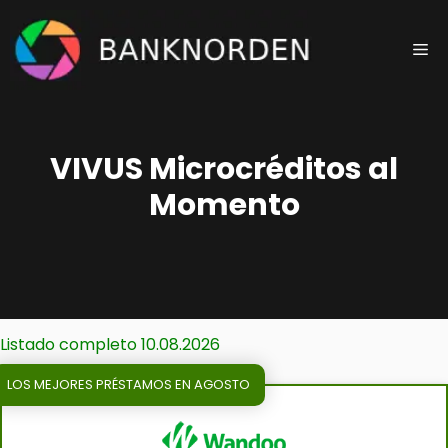
Saltar
al
Me
contenido
VIVUS Microcréditos al
Momento
Listado completo 10.08.2026
LOS MEJORES PRÉSTAMOS EN AGOSTO