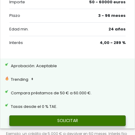
Importe
50 - 60000 euros
Plazo
3 - 96 meses
Edad min.
24 años
Interés
4,00 - 289 %
Aprobación: Aceptable
Trending
Compara préstamos de 50 € a 60.000 €.
Tasas desde el 0 % TAE.
SOLICITAR
Ejemplo: un crédito de 5.000 € a devolver en 60 meses. Interés fijo