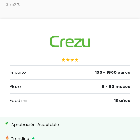
3.752 %.
★★★★
Importe
100 - 1500 euros
Plazo
6 - 60 meses
Edad min.
18 años
Aprobación: Aceptable
Trending