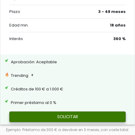
Plazo
3 - 48 meses
Edad min.
18 años
Interés
360 %
Aprobación: Aceptable
Trending
Créditos de 100 € a 1.000 €
Primer préstamo al 0 %
SOLICITAR
Ejemplo: Préstamo de 300 € a devolver en 3 meses, con coste total