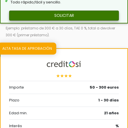
Todo rápido,fácil y sencillo.
SOLICITAR
Ejemplo: préstamo de 300 € a 30 días, TAE 0 %, total a devolver
300 € (primer préstamo).
ALTA TASA DE APROBACIÓN
★★★★
Importe
50 - 300 euros
Plazo
1 - 30 días
Edad min.
21 años
Interés
%