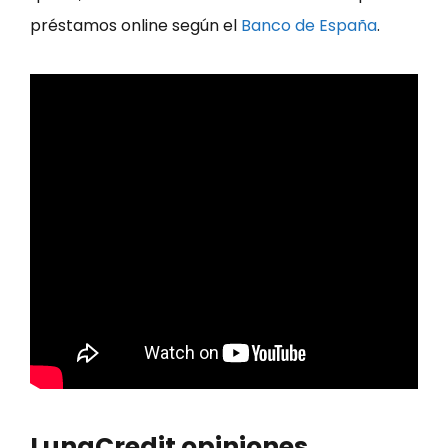
préstamos online según el
Banco de España
.
LunaCredit opiniones