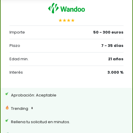
★★★★
Importe
50 - 300 euros
Plazo
7 - 35 días
Edad min.
21 años
Interés
3.000 %
Aprobación: Aceptable
Trending
Rellena tu solicitud en minutos.