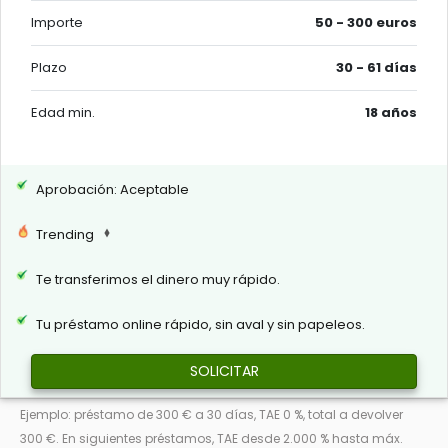
Importe
50 - 300 euros
Plazo
30 - 61 días
Edad min.
18 años
Aprobación: Aceptable
Trending
Te transferimos el dinero muy rápido.
Tu préstamo online rápido, sin aval y sin papeleos.
SOLICITAR
Ejemplo: préstamo de 300 € a 30 días, TAE 0 %, total a devolver
300 €. En siguientes préstamos, TAE desde 2.000 % hasta máx.