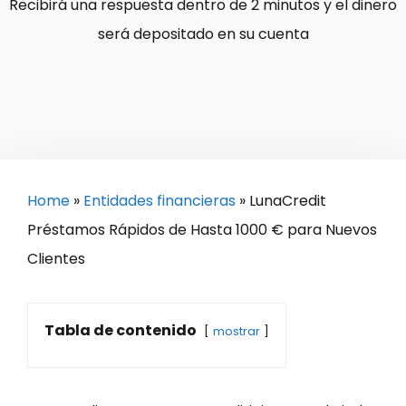
Recibirá una respuesta dentro de 2 minutos y el dinero
será depositado en su cuenta
Home
»
Entidades financieras
»
LunaCredit
Préstamos Rápidos de Hasta 1000 € para Nuevos
Clientes
Tabla de contenido
mostrar