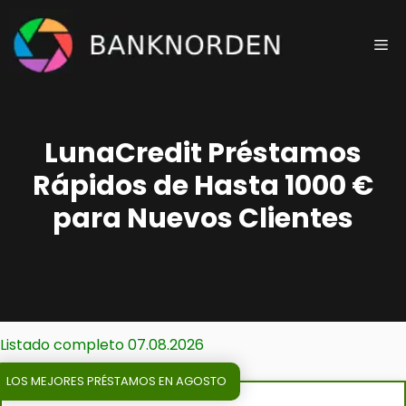
Saltar
al
Me
contenido
LunaCredit Préstamos
Rápidos de Hasta 1000 €
para Nuevos Clientes
Listado completo 07.08.2026
LOS MEJORES PRÉSTAMOS EN AGOSTO