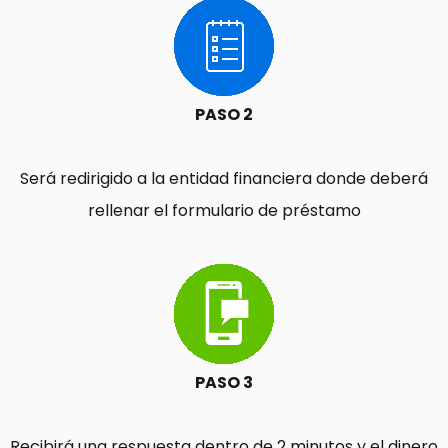
PASO 2
Será redirigido a la entidad financiera donde deberá
rellenar el formulario de préstamo
PASO 3
Recibirá una respuesta dentro de 2 minutos y el dinero