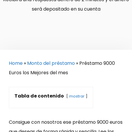
será depositado en su cuenta
Home
»
Monto del préstamo
»
Préstamo 9000
Euros los Mejores del mes
Tabla de contenido
mostrar
Consigue con nosotros ese préstamo 9000 euros
que deseas de forma rápida y sencilla. Lee los