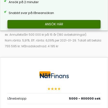
Ansök på 2 minuter
Snabbt svar på låneansökan
ANSÖK HÄR
ex: Annuitetslån 500 000 kr på 15 år (180 avbetalningar).
Nom.ränta: 5,91%. Eff. ränta: 6,09% per 2021-01-29. Totalt att betala
755 595 kr. Månadskostnad: 4 195 kr
★★★★
Lånebelopp
5000 - 800000 sek