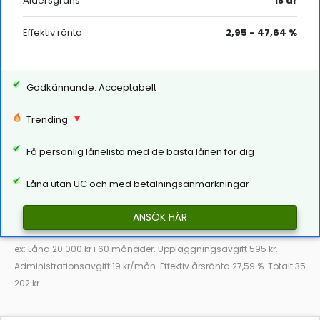
Åldersgräns
18 år
Effektiv ränta
2,95 - 47,64 %
Godkännande: Acceptabelt
Trending
Få personlig lånelista med de bästa lånen för dig
Låna utan UC och med betalningsanmärkningar
ANSÖK HÄR
ex: Låna 20 000 kr i 60 månader. Uppläggningsavgift 595 kr.
Administrationsavgift 19 kr/mån. Effektiv årsränta 27,59 %. Totalt 35
202 kr.