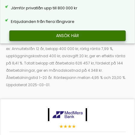
Jämför privatlån upp till 800 000 kr
Erbjudanden från flera långivare
ANSÖK HÄR
ex: Annuitetslån 12 år, belopp 400 000 kr, rörlig ränta 7,99 %,
uppläggningskostnad 400 kr, aviavgift 20 kr, ger en effektiv ränta
på 8,41 %. Totalt belopp att återbetala 626 457 kr, fördelat på 144
återbetalningar, ger en månadskostnad på 4 348 kr.
Återbetalningstid 1–20 år. Räntespann mellan 4,95 % och 23,00 %.
Uppdaterat 2025-03-01.
★★★★