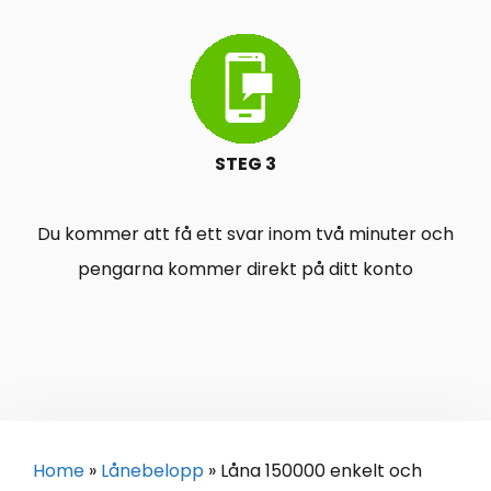
STEG 3
Du kommer att få ett svar inom två minuter och
pengarna kommer direkt på ditt konto
Home
»
Lånebelopp
»
Låna 150000 enkelt och