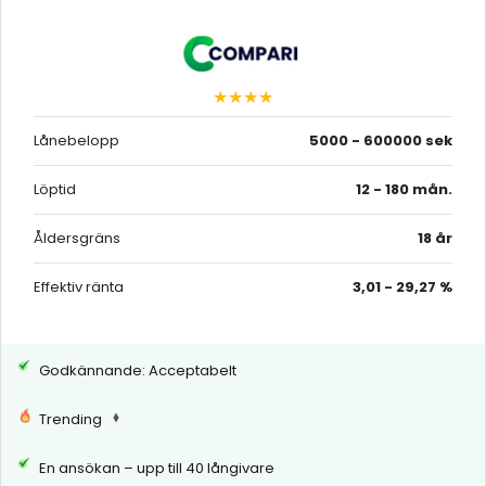
★★★★
Lånebelopp
5000 - 600000 sek
Löptid
12 - 180 mån.
Åldersgräns
18 år
Effektiv ränta
3,01 - 29,27 %
Godkännande: Acceptabelt
Trending
En ansökan – upp till 40 långivare