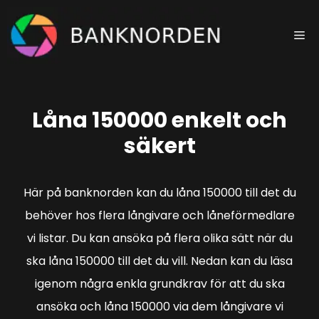
Hoppa
till
Me
innehåll
Låna 150000 enkelt och
säkert
Här på banknorden kan du låna 150000 till det du
behöver hos flera långivare och låneförmedlare
vi listar. Du kan ansöka på flera olika sätt när du
ska låna 150000 till det du vill. Nedan kan du läsa
igenom några enkla grundkrav för att du ska
ansöka och låna 150000 via dem långivare vi