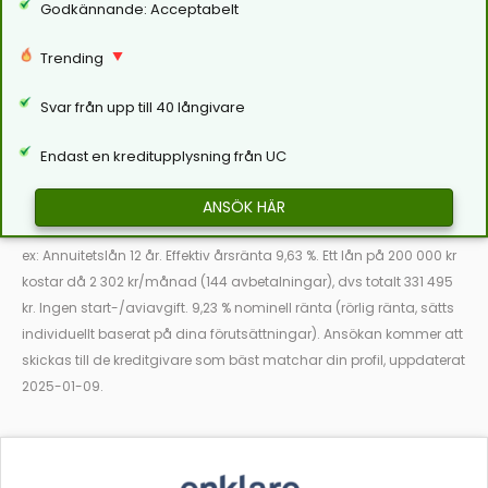
Godkännande: Acceptabelt
Trending
Svar från upp till 40 långivare
Endast en kreditupplysning från UC
ANSÖK HÄR
ex: Annuitetslån 12 år. Effektiv årsränta 9,63 %. Ett lån på 200 000 kr
kostar då 2 302 kr/månad (144 avbetalningar), dvs totalt 331 495
kr. Ingen start-/aviavgift. 9,23 % nominell ränta (rörlig ränta, sätts
individuellt baserat på dina förutsättningar). Ansökan kommer att
skickas till de kreditgivare som bäst matchar din profil, uppdaterat
2025-01-09.