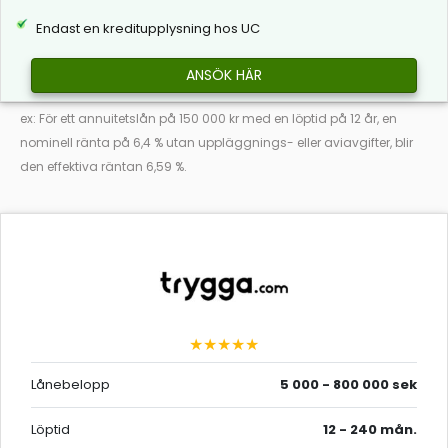
Endast en kreditupplysning hos UC
ANSÖK HÄR
ex: För ett annuitetslån på 150 000 kr med en löptid på 12 år, en
nominell ränta på 6,4 % utan uppläggnings- eller aviavgifter, blir
den effektiva räntan 6,59 %.
★★★★★
Lånebelopp
5 000 - 800 000 sek
Löptid
12 - 240 mån.