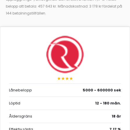
belopp att betala: 457 643 kr. Månadskostnad: 3 178 kr fördelat på
144 betalningstillfällen.
★★★★
Lånebelopp
5000 - 600000 sek
Löptid
12 - 180 mån.
Åldersgräns
18 år
Effektiv ränta
7,17 %