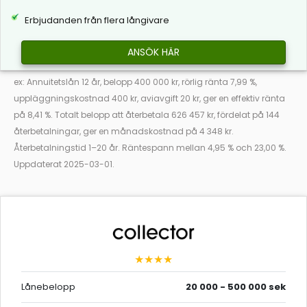
Erbjudanden från flera långivare
ANSÖK HÄR
ex: Annuitetslån 12 år, belopp 400 000 kr, rörlig ränta 7,99 %,
uppläggningskostnad 400 kr, aviavgift 20 kr, ger en effektiv ränta
på 8,41 %. Totalt belopp att återbetala 626 457 kr, fördelat på 144
återbetalningar, ger en månadskostnad på 4 348 kr.
Återbetalningstid 1–20 år. Räntespann mellan 4,95 % och 23,00 %.
Uppdaterat 2025-03-01.
★★★★
Lånebelopp
20 000 - 500 000 sek