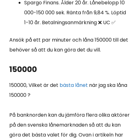
Spargo Finans. Ålder 20 år. Lånebelopp 10
000-150 000 sek. Ränta från 9,84 %. Löptid
1-10 år. Betalningsanmärkning ❌ UC ✅
Ansök på ett par minuter och låna 150000 till det
behöver så att du kan göra det du vill.
150000
150000, Vilket är det
bästa lånet
när jag ska låna
150000 ?
På banknorden kan du jämföra flera olika aktörer
på den svenska lånemarknaden så att du kan
göra det bästa valet för dig. Ovan i artikeln har