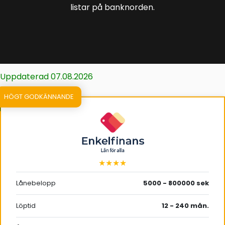
listar på banknorden.
Uppdaterad 07.08.2026
HÖGT GODKÄNNANDE
★★★★
Lånebelopp
5000 - 800000 sek
Löptid
12 - 240 mån.