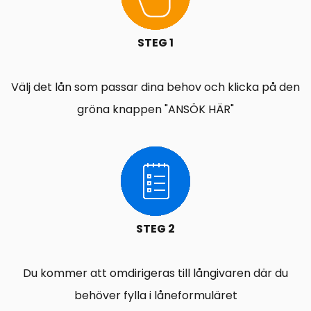
STEG 1
Välj det lån som passar dina behov och klicka på den
gröna knappen "ANSÖK HÄR"
STEG 2
Du kommer att omdirigeras till långivaren där du
behöver fylla i låneformuläret