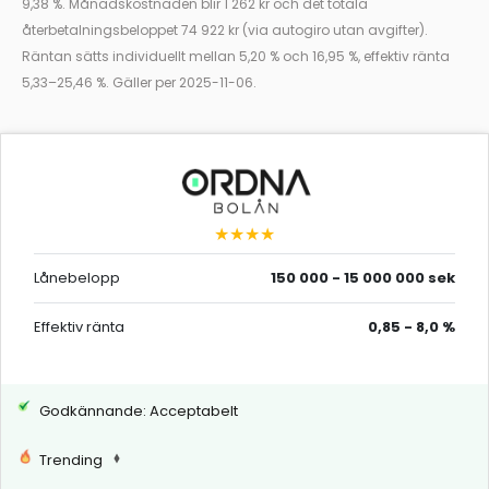
9,38 %. Månadskostnaden blir 1 262 kr och det totala
återbetalningsbeloppet 74 922 kr (via autogiro utan avgifter).
Räntan sätts individuellt mellan 5,20 % och 16,95 %, effektiv ränta
5,33–25,46 %. Gäller per 2025-11-06.
★★★★
Lånebelopp
150 000 - 15 000 000 sek
Effektiv ränta
0,85 - 8,0 %
Godkännande: Acceptabelt
Trending