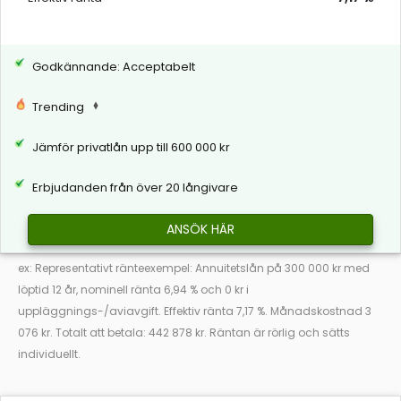
Godkännande: Acceptabelt
Trending
Jämför privatlån upp till 600 000 kr
Erbjudanden från över 20 långivare
ANSÖK HÄR
ex: Representativt ränteexempel: Annuitetslån på 300 000 kr med
löptid 12 år, nominell ränta 6,94 % och 0 kr i
uppläggnings-/aviavgift. Effektiv ränta 7,17 %. Månadskostnad 3
076 kr. Totalt att betala: 442 878 kr. Räntan är rörlig och sätts
individuellt.