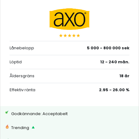
★★★★★
Lånebelopp
5 000 - 800 000 sek
Löptid
12 - 240 mån.
Åldersgräns
18 år
Effektiv ränta
2.95 - 26.00 %
Godkännande: Acceptabelt
Trending