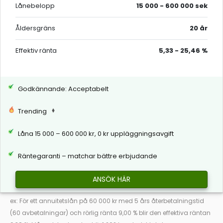
Lånebelopp
15 000 - 600 000 sek
Åldersgräns
20 år
Effektiv ränta
5,33 - 25,46 %
Godkännande: Acceptabelt
Trending
Låna 15 000 – 600 000 kr, 0 kr uppläggningsavgift
Räntegaranti – matchar bättre erbjudande
ANSÖK HÄR
ex: För ett annuitetslån på 60 000 kr med 5 års återbetalningstid
(60 avbetalningar) och rörlig ränta 9,00 % blir den effektiva räntan