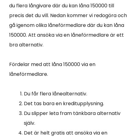
du flera långivare där du kan låna 150000 till
precis det du vill. Nedan kommer vi redogöra och
gå igenom olika låneförmedlare där du kan låna
150000. Att ansöka via en låneförmedlare är ett
bra alternativ.
Fördelar med att låna 150000 via en
låneförmedlare.
Du får flera lånealternativ.
Det tas bara en kreditupplysning.
Du slipper leta fram tänkbara alternativ
själv.
Det är helt gratis att ansöka via en