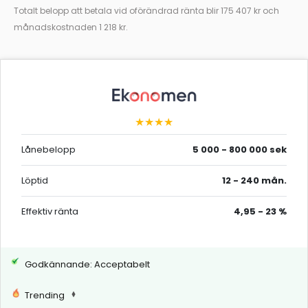
Totalt belopp att betala vid oförändrad ränta blir 175 407 kr och
månadskostnaden 1 218 kr.
★★★★
Lånebelopp
5 000 - 800 000 sek
Löptid
12 - 240 mån.
Effektiv ränta
4,95 - 23 %
Godkännande: Acceptabelt
Trending