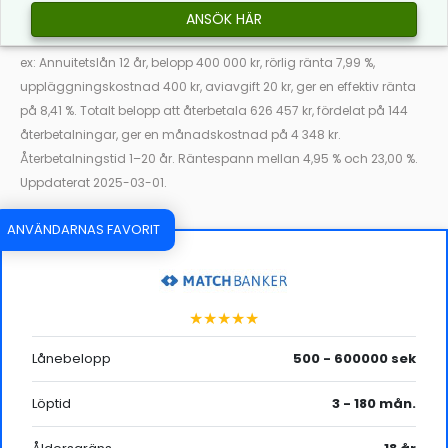
ANSÖK HÄR
ex: Annuitetslån 12 år, belopp 400 000 kr, rörlig ränta 7,99 %,
uppläggningskostnad 400 kr, aviavgift 20 kr, ger en effektiv ränta
på 8,41 %. Totalt belopp att återbetala 626 457 kr, fördelat på 144
återbetalningar, ger en månadskostnad på 4 348 kr.
Återbetalningstid 1–20 år. Räntespann mellan 4,95 % och 23,00 %.
Uppdaterat 2025-03-01.
ANVÄNDARNAS FAVORIT
★★★★★
Lånebelopp
500 - 600000 sek
Löptid
3 - 180 mån.