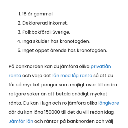
18 år gammal.
Deklarerad inkomst.
Folkbokförd i Sverige.
Inga skulder hos kronofogden.
Inget öppet ärende hos kronofogden.
På banknorden kan du jämföra olika
privatlån
ränta
och välja det
lån med låg ränta
så att du
får så mycket pengar som möjligt över till andra
roligare saker än att betala onödigt mycket
ränta. Du kan i lugn och ro jämföra olika
långivare
där du kan låna 150000 till det du vill redan idag.
Jämför lån
och räntor på banknorden och välj