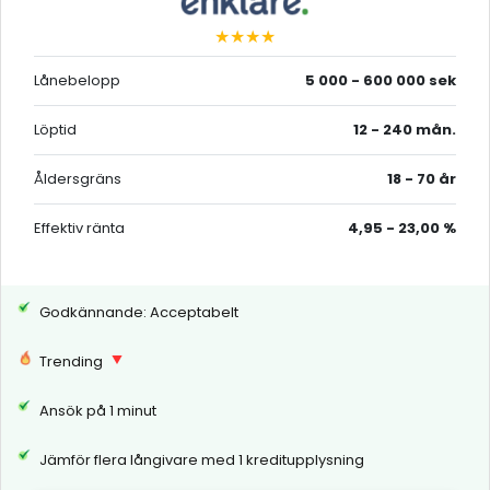
★★★★
Lånebelopp
5 000 - 600 000 sek
Löptid
12 - 240 mån.
Åldersgräns
18 - 70 år
Effektiv ränta
4,95 - 23,00 %
Godkännande: Acceptabelt
Trending
Ansök på 1 minut
Jämför flera långivare med 1 kreditupplysning