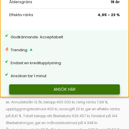
Åldersgräns
18 år
Effektiv ränta
4,95 - 23 %
Godkännande: Acceptabelt
Trending
Endast en kreditupplysning
Ansökan tar 1 minut
ANSÖK HÄR
ex: Annuitetslån 12 år, belopp 400 000 kr, rörlig ränta 7,99 %,
uppläggningskostnad 400 kr, aviavgift 20 kr, ger en effektiv ränta
på 8,41 %. Totalt belopp att återbetala 626 457 kr, fördelat på 144
återbetalningar, ger en månadskostnad på 4 348 kr.