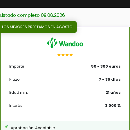
Listado completo 09.08.2026
LOS MEJORES PRÉSTAMOS EN AGOSTO
★★★★
Importe
50 - 300 euros
Plazo
7 - 35 días
Edad min.
21 años
Interés
3.000 %
Aprobación: Aceptable