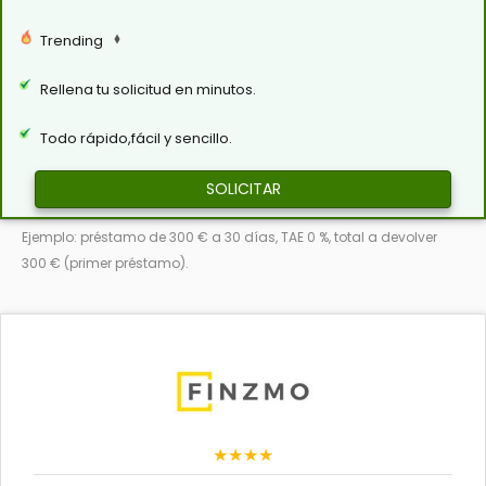
Trending
Rellena tu solicitud en minutos.
Todo rápido,fácil y sencillo.
SOLICITAR
Ejemplo: préstamo de 300 € a 30 días, TAE 0 %, total a devolver
300 € (primer préstamo).
★★★★