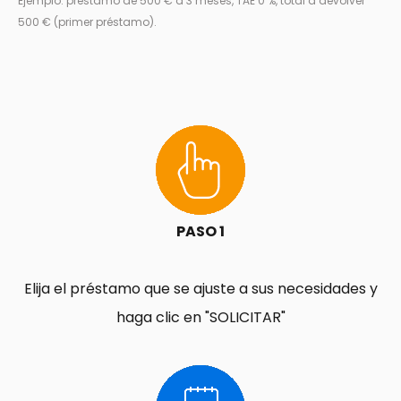
Ejemplo: préstamo de 500 € a 3 meses, TAE 0 %, total a devolver
500 € (primer préstamo).
PASO 1
Elija el préstamo que se ajuste a sus necesidades y
haga clic en "SOLICITAR"