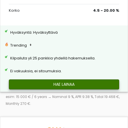
Korko
4.5 - 20.00 %
Hyväksyntä: Hyväksyttävä
Trending
Kilpailuta yli 25 pankkia yhdellä hakemuksella.
Ei vakuuksia, ei sitoumuksia.
HAE LAINAA
esim: 15 000 € / 6 years → Nominal 9 %, APR 9.38 %, Total 19 468 €,
Monthly 270 €.