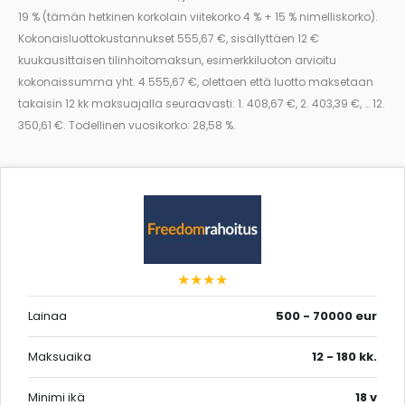
19 % (tämän hetkinen korkolain viitekorko 4 % + 15 % nimelliskorko).
Kokonaisluottokustannukset 555,67 €, sisällyttäen 12 €
kuukausittaisen tilinhoitomaksun, esimerkkiluoton arvioitu
kokonaissumma yht. 4 555,67 €, olettaen että luotto maksetaan
takaisin 12 kk maksuajalla seuraavasti: 1. 408,67 €, 2. 403,39 €, … 12.
350,61 €. Todellinen vuosikorko: 28,58 %.
★★★★
Lainaa
500 - 70000 eur
Maksuaika
12 - 180 kk.
Minimi ikä
18 v