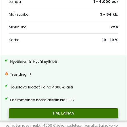
Lainaa
1 - 4,000 eur
Maksuaika
3 - 54 kk.
Minimi ikä
22 v
Korko
19 - 19 %
Hyväksyntä: Hyväksyttävä
Trending
Joustava luottotili aina 4000 € asti
Ensimmäinen nosto arkisin klo 9–17.
HAE LAINAA
esim: Lainaesimerkki: 4000 €, joka nostetaan kerralla. Lainakorko