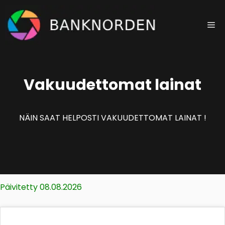
Siirry
sisältöön
Va
Vakuudettomat lainat
NÄIN SAAT HELPOSTI VAKUUDETTOMAT LAINAT !
Päivitetty 08.08.2026