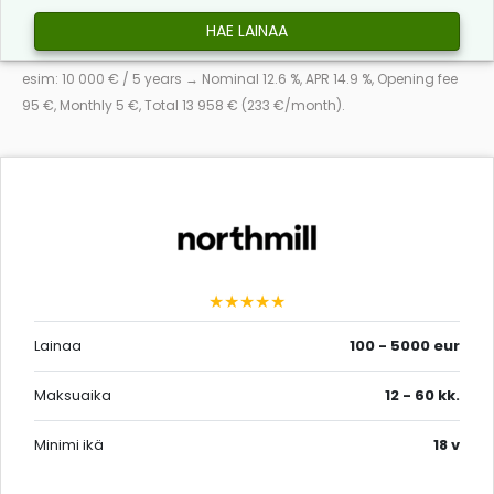
HAE LAINAA
esim: 10 000 € / 5 years → Nominal 12.6 %, APR 14.9 %, Opening fee
95 €, Monthly 5 €, Total 13 958 € (233 €/month).
★★★★★
Lainaa
100 - 5000 eur
Maksuaika
12 - 60 kk.
Minimi ikä
18 v