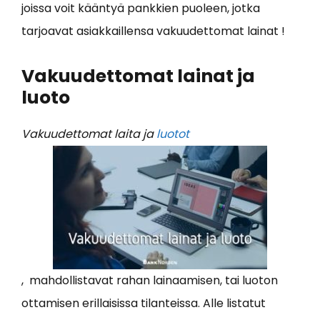
joissa voit kääntyä pankkien puoleen, jotka
tarjoavat asiakkaillensa vakuudettomat lainat !
Vakuudettomat lainat ja
luoto
Vakuudettomat laita ja
luotot
,
mahdollistavat rahan lainaamisen, tai luoton
ottamisen erillaisissa tilanteissa. Alle listatut