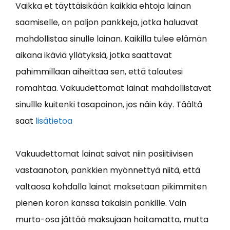
Vaikka et täyttäisikään kaikkia ehtoja lainan
saamiselle, on paljon pankkeja, jotka haluavat
mahdollistaa sinulle lainan. Kaikilla tulee elämän
aikana ikäviä yllätyksiä, jotka saattavat
pahimmillaan aiheittaa sen, että taloutesi
romahtaa. Vakuudettomat lainat mahdollistavat
sinullle kuitenki tasapainon, jos näin käy. Täältä
saat
lisätietoa
Vakuudettomat lainat saivat niin posiitiivisen
vastaanoton, pankkien myönnettyä niitä, että
valtaosa kohdalla lainat maksetaan pikimmiten
pienen koron kanssa takaisin pankille. Vain
murto-osa jättää maksujaan hoitamatta, mutta