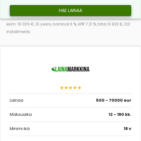
HAE LAINAA
esim: 10 000 €, 10 years, nominal 6 %, APR 7.21 %, total 13 923 €, 120
installments.
★★★★★
Lainaa
500 - 70000 eur
Maksuaika
12 - 180 kk.
Minimi ikä
18 v