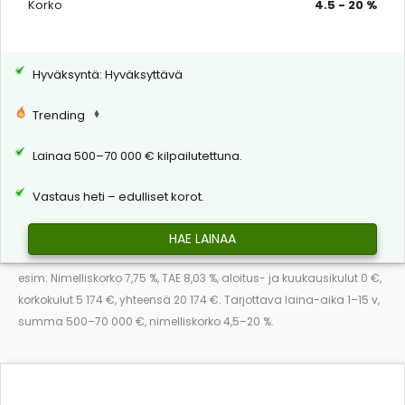
Korko
4.5 - 20 %
Hyväksyntä: Hyväksyttävä
Trending
Lainaa 500–70 000 € kilpailutettuna.
Vastaus heti – edulliset korot.
HAE LAINAA
esim: Nimelliskorko 7,75 %, TAE 8,03 %, aloitus- ja kuukausikulut 0 €,
korkokulut 5 174 €, yhteensä 20 174 €. Tarjottava laina-aika 1–15 v,
summa 500–70 000 €, nimelliskorko 4,5–20 %.