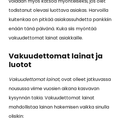
voidaan myös katsoa myönteiseksi, jos olet
todistanut olevasi luottava asiakas. Harvoilla
kuitenkaa on pitkää asiakassuhdetta pankkiin
enään tänä päivänä. Kuka siis myöntää
vakuudettomat lainat asiakkaille.
Vakuudettomat lainat ja
luotot
Vakuudettomat lainat
, ovat olleet jatkuvassa
nousussa viime vuosien aikana kasvavan
kysynnän takia. Vakuudettomat lainat
mahdollistaa lainan hakemisen vaikka sinulla
olisikin: