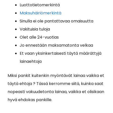
Luottotietomerkintä
Maksuhäiriömerkintä
Sinulla ei ole pantattavaa omaisuutta
Vakituisia tuloja
Olet alle 24-vuotias
Jo ennestään maksamatonta velkaa
Et vaan yksinkertaisesti täytä määrättyjä
lainaehtoja
Miksi pankit kuitenkin myöntävät lainaa vaikka et
täytä ehtoja ? Tässä kerromme siitä, kuinka saat
nopeasti vakuudetonta lainaa, vaikka et olisikaan
hyvä ehdokas pankille.