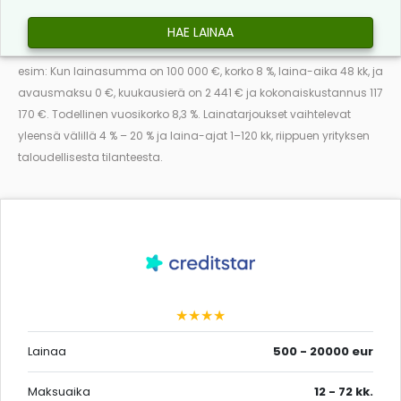
HAE LAINAA
esim: Kun lainasumma on 100 000 €, korko 8 %, laina-aika 48 kk, ja
avausmaksu 0 €, kuukausierä on 2 441 € ja kokonaiskustannus 117
170 €. Todellinen vuosikorko 8,3 %. Lainatarjoukset vaihtelevat
yleensä välillä 4 % – 20 % ja laina-ajat 1–120 kk, riippuen yrityksen
taloudellisesta tilanteesta.
★★★★
Lainaa
500 - 20000 eur
Maksuaika
12 - 72 kk.