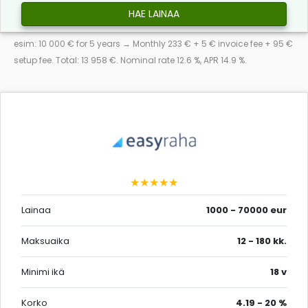
HAE LAINAA
esim: 10 000 € for 5 years → Monthly 233 € + 5 € invoice fee + 95 €
setup fee. Total: 13 958 €. Nominal rate 12.6 %, APR 14.9 %.
★★★★★
Lainaa
1000 - 70000 eur
Maksuaika
12 - 180 kk.
Minimi ikä
18 v
Korko
4.19 - 20 %