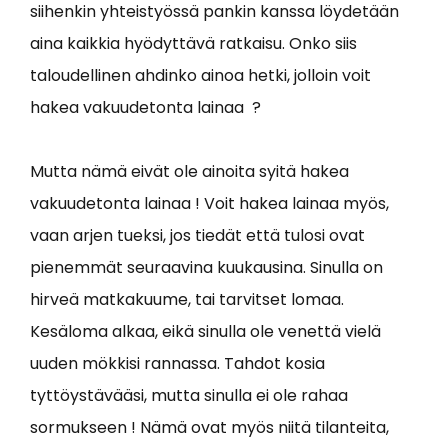
siihenkin yhteistyössä pankin kanssa löydetään
aina kaikkia hyödyttävä ratkaisu. Onko siis
taloudellinen ahdinko ainoa hetki, jolloin voit
hakea vakuudetonta lainaa ?
Mutta nämä eivät ole ainoita syitä hakea
vakuudetonta lainaa ! Voit hakea lainaa myös,
vaan arjen tueksi, jos tiedät että tulosi ovat
pienemmät seuraavina kuukausina. Sinulla on
hirveä matkakuume, tai tarvitset lomaa.
Kesäloma alkaa, eikä sinulla ole venettä vielä
uuden mökkisi rannassa. Tahdot kosia
tyttöystävääsi, mutta sinulla ei ole rahaa
sormukseen ! Nämä ovat myös niitä tilanteita,