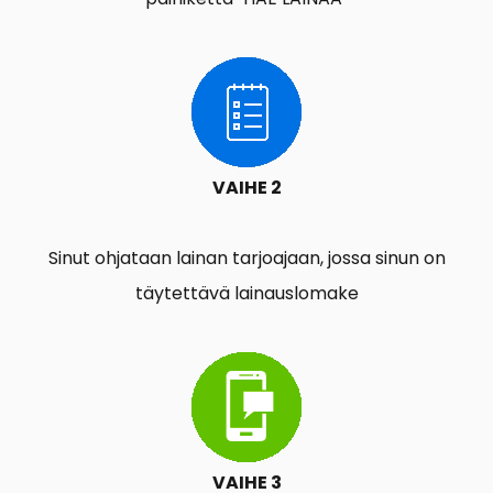
VAIHE 2
Sinut ohjataan lainan tarjoajaan, jossa sinun on
täytettävä lainauslomake
VAIHE 3