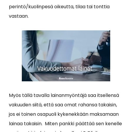
perintö/kuolinpesä oikeutta, tilaa tai tonttia
vastaan.
Myös tällä tavalla lainanmyöntäjä saa itsellensä
vakuuden siitä, että saa omat rahansa takaisin,
jos ei toinen osapuoli kykenekkään maksamaan
lainaa takaisin. Miten pankki päättää sen kenelle