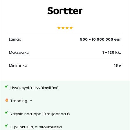
★★★★
Lainaa
500 - 10 000 000 eur
Maksuaika
1 - 120 kk.
Minimi ikä
18 v
Hyväksyntä: Hyväksyttävä
Trending
Yrityslainaa jopa 10 miljoonaa €
Ei piilokuluja, ei sitoumuksia