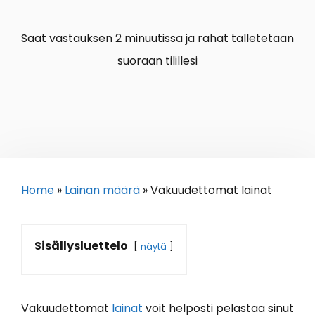
Saat vastauksen 2 minuutissa ja rahat talletetaan
suoraan tilillesi
Home
»
Lainan määrä
»
Vakuudettomat lainat
Sisällysluettelo
näytä
Vakuudettomat
lainat
voit helposti pelastaa sinut