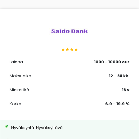
★★★★
Lainaa
1000 - 10000 eur
Maksuaika
12 - 88 kk.
Minimi ikä
18 v
Korko
6.9 - 19.9 %
Hyväksyntä: Hyväksyttävä