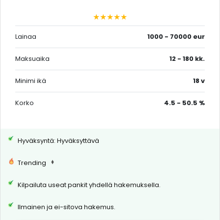
★★★★★
Lainaa
1000 - 70000 eur
Maksuaika
12 - 180 kk.
Minimi ikä
18 v
Korko
4.5 - 50.5 %
Hyväksyntä: Hyväksyttävä
Trending
Kilpailuta useat pankit yhdellä hakemuksella.
Ilmainen ja ei-sitova hakemus.