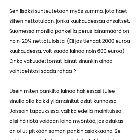
Sen lisäksi suhteutetaan myös summa, jota haet
siihen nettotuloon, jonka kuukaudessaa ansaitset.
Suomessa monilla pankeilla perus lainamäärä on
noin. 20% nettotuloista. (Eli jos tienaat 2000 euroa
kuukaudessa, voit saada lainaa noin 600 euroa).
Onko vakuudettomat lainat sinunkin ainoa
vaihtoehtosi saada rahaa ?
Usein miten pankilta lainaa hakiessasi tulee
sinulla olla kaikki yllämainitut asiat kunnossa.
Joissain tapauksissa, vaikka edellä mainituissa
olisi häiriötä voidaan laina myöntää, jos asiakas
on ollut pitkään saman pankin asiakkaana. Se