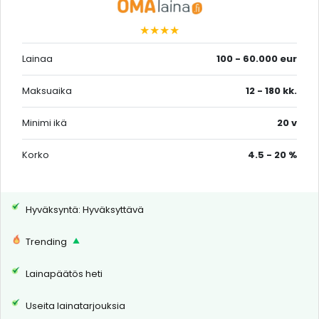
★★★★
Lainaa
100 - 60.000 eur
Maksuaika
12 - 180 kk.
Minimi ikä
20 v
Korko
4.5 - 20 %
Hyväksyntä: Hyväksyttävä
Trending
Lainapäätös heti
Useita lainatarjouksia