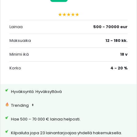
★★★★★
Lainaa
500 - 70000 eur
Maksuaika
12 - 180 kk.
Minimi ikä
18 v
Korko
4 - 20 %
Hyväksyntä: Hyväksyttävä
Trending
Hae 500 – 70 000 € lainaa helposti.
Kilpailuta jopa 23 lainantarjoajaa yhdellä hakemuksella.