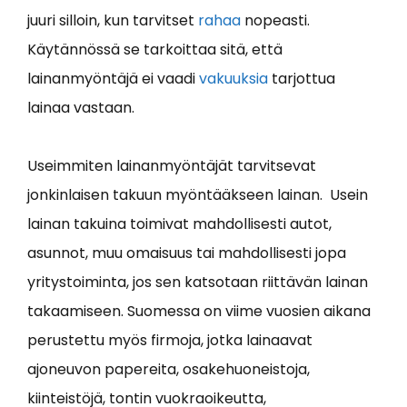
juuri silloin, kun tarvitset
rahaa
nopeasti.
Käytännössä se tarkoittaa sitä, että
lainanmyöntäjä ei vaadi
vakuuksia
tarjottua
lainaa vastaan.
Useimmiten lainanmyöntäjät tarvitsevat
jonkinlaisen takuun myöntääkseen lainan. Usein
lainan takuina toimivat mahdollisesti autot,
asunnot, muu omaisuus tai mahdollisesti jopa
yritystoiminta, jos sen katsotaan riittävän lainan
takaamiseen. Suomessa on viime vuosien aikana
perustettu myös firmoja, jotka lainaavat
ajoneuvon papereita, osakehuoneistoja,
kiinteistöjä, tontin vuokraoikeutta,