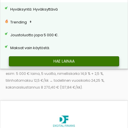
Hyväksyntä: Hyväksyttävä
Trending
Joustoluotto jopa 5 000 €.
Maksat vain käytöstä.
HAE LAINAA
esim: 5 000 € laina, 5 vuotta, nimelliskorko 14,9 % + 2,5 %,
tilinhoitomaksu 12,5 €/kk → todellinen vuosikorko 24,25 %,
kokonaiskustannus 8 270,40 € (137,84 €/kk).